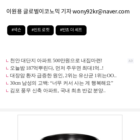
이원용 글로벌이코노믹 기자 wony92kr@naver.com
#넥슨
#민트 로켓
#반쵸 더 셰프