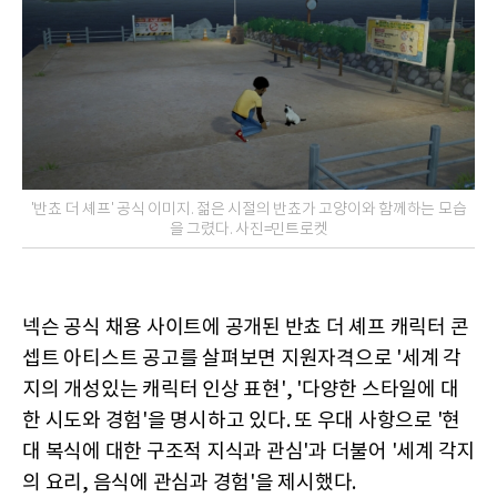
'반쵸 더 셰프' 공식 이미지. 젊은 시절의 반쵸가 고양이와 함께하는 모습
을 그렸다. 사진=민트로켓
넥슨 공식 채용 사이트에 공개된 반쵸 더 셰프 캐릭터 콘
셉트 아티스트 공고를 살펴보면 지원자격으로 '세계 각
지의 개성있는 캐릭터 인상 표현', '다양한 스타일에 대
한 시도와 경험'을 명시하고 있다. 또 우대 사항으로 '현
대 복식에 대한 구조적 지식과 관심'과 더불어 '세계 각지
의 요리, 음식에 관심과 경험'을 제시했다.