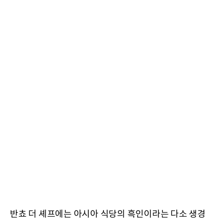
반쵸 더 셰프에는 아시아 식당의 흑인이라는 다소 생경