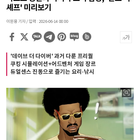
셰프' 미리보기
이원용 기자 / 입력 : 2026-06-14 08:00
'데이브 더 다이버' 과거 다룬 프리퀄
쿠킹 시뮬레이션+어드벤처 게임 장르
듀얼센스 진동으로 즐기는 요리·낚시