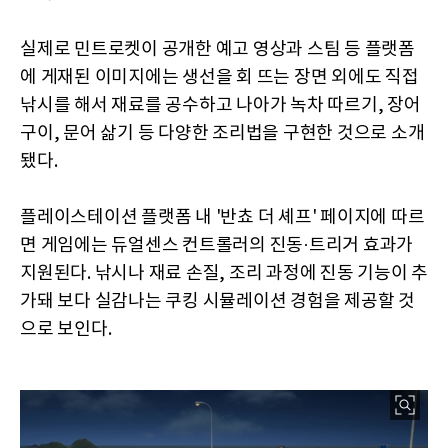
실제로 민트로켓이 공개한 예고 영상과 스팀 등 플랫폼
에 게재된 이미지에는 생선을 회 뜨는 장면 외에도 직접
낚시를 해서 재료를 공수하고 나아가 녹차 따르기, 장어
구이, 문어 삶기 등 다양한 조리법을 구현한 것으로 소개
됐다.
플레이스테이션 플랫폼 내 '반쵸 더 셰프' 페이지에 따르
면 게임에는 듀얼센스 컨트롤러의 진동·트리거 효과가
지원된다. 낚시나 재료 손질, 조리 과정에 진동 기능이 추
가돼 보다 실감나는 쿠킹 시뮬레이션 경험을 제공할 것
으로 보인다.