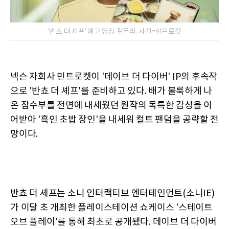
'반쵸 더 셰프' 예고 영상 갈무리. 사진=민트로켓
넥슨 자회사 민트로켓이 '데이브 더 다이버' IP의 후속작
으로 '반쵸 더 셰프'를 준비하고 있다. 배가 불룩하게 나
온 잠수부를 전면에 내세웠던 원작의 독특한 감성을 이
어받아 '흑인 초밥 장인'을 내세워 컬트 팬덤을 공략할 전
망이다.
반쵸 더 셰프는 소니 인터랙티브 엔터테인먼트(소니IE)
가 이달 초 개최한 플레이스테이션 쇼케이스 '스테이트
오브 플레이'를 통해 최초로 공개됐다. 데이브 더 다이버