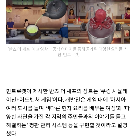
'반쵸 더 셰프' 예고 영상과 공식 이미지를 통해 공개된 다양한 요리들. 사
진=민트로켓
민트로켓이 제시한 반쵸 더 셰프의 장르는 '쿠킹 시뮬레
이션+어드벤처 게임'이다. 개발진은 게임 내에 '아시아
여러 도시를 돌며 색다른 현지 요리를 배우는 여정'과 '다
양한 사연을 가진 각 지역의 주민들과의 이야기를 듣고
해결하는' 평판 관리 시스템 등을 구현할 것이라고 설명
했다.