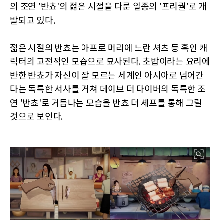
의 조연 '반쵸'의 젊은 시절을 다룬 일종의 '프리퀄'로 개
발되고 있다.
젊은 시절의 반쵸는 아프로 머리에 노란 셔츠 등 흑인 캐
릭터의 고전적인 모습으로 묘사된다. 초밥이라는 요리에
반한 반쵸가 자신이 잘 모르는 세계인 아시아로 넘어간
다는 독특한 서사를 거쳐 데이브 더 다이버의 독특한 조
연 '반쵸'로 거듭나는 모습을 반쵸 더 셰프를 통해 그릴
것으로 보인다.