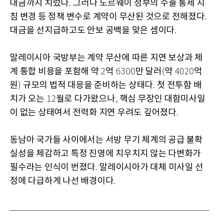
대금까지 치렀다
그러나 노르웨이 정부의 수출 통제 지
.
침 변경 등 정책 변수로 계약이 무산된 것으로 전해졌다
.
대금을 선지급하고도 안보 공백을 맞은 셈이다
.
말레이시아 국방부는 계약 무산에 따른 지연 보상과 체
계 통합 비용을 포함해 약
억
만 달러
약
억
2
6300
(
4020
원
규모의 법적 대응을 준비하는 상태다
첫 전투함 배
)
.
치가 오는
월로 다가왔으나
핵심 무장인 대함미사일
12
,
이 없는 상태여서 전력화 지연 우려도 깊어졌다
.
동남아 국가들 사이에서는 서방 무기 체계의 공급 불확
실성을 체감하고 특정 진영에 치우치지 않는 다변화가
필수라는 인식이 번졌다
말레이시아가 대체 미사일 선
.
정에 다급하게 나선 배경이다
.