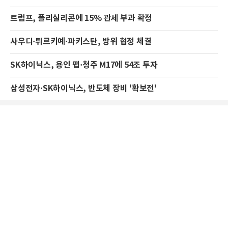
트럼프, 폴리실리콘에 15% 관세 부과 확정
사우디·튀르키예·파키스탄, 방위 협정 체결
SK하이닉스, 용인 팹·청주 M17에 54조 투자
삼성전자·SK하이닉스, 반도체 장비 '확보전'