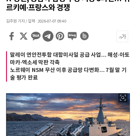
르키예·프랑스와 경쟁
김주원 기자 / 입력 : 2026-07-07 09:40
말레이 연안전투함 대함미사일 공급 사업… 해성·아토
마카·엑소세 막판 각축
노르웨이 NSM 무산 이후 공급망 다변화… 7월 말 기
술 평가 완료