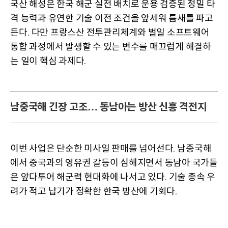
국산 해성은 한국 해군 실전 배치로 운용 검증된 정밀 타
격 능력과 유연한 기술 이전 조건을 앞세워 틈새를 파고
든다
다만 프랑스산 전투관리체계와 벌일 소프트웨어
.
통합 과정에서 발생할 수 있는 변수를 매끄럽게 해결하
는 일이 핵심 과제다
.
남중국해 긴장 고조… 동남아는 방산 신흥 격전지
이번 사업은 단순한 미사일 판매를 넘어선다
남중국해
.
에서 중국과의 영유권 갈등이 심해지면서 동남아 국가들
은 앞다투어 해군력 현대화에 나서고 있다
기술 종속 우
.
려가 적고 납기가 정확한 한국 방산에 기회다
.