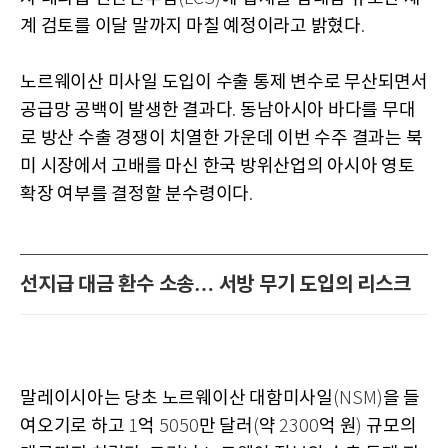
계 검토를 이달 말까지 마칠 예정이라고 밝혔다
.
노르웨이산 미사일 도입이 수출 통제 변수로 무산되면서
공급망 공백이 발생한 결과다
동남아시아 바다를 무대
.
로 방산 수출 경쟁이 치열한 가운데 이번 수주 결과는 북
미 시장에서 고배를 마신 한국 방위산업의 아시아 영토
확장 여부를 결정할 분수령이다
.
선지급 대금 환수 소송… 서방 무기 도입의 리스크
말레이시아는 당초 노르웨이산 대함미사일
을 들
(NSM)
여오기로 하고
억
만 달러
약
억 원
규모의
1
5050
(
2300
)