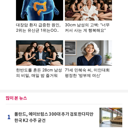
많이 본 뉴스
폴란드, 에이브럼스 300대 추가 검토한다지만
1
한국 K2 수주 굳건