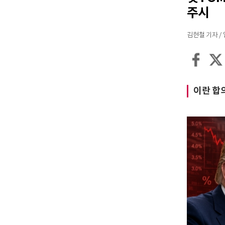
주시
김현철 기자 / 입력
이란 합