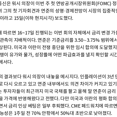
신은 워시 의장이 이번 주 첫 연방공개시장위원회(FOMC) 
 그의 첫 기자회견과 연준의 성명·경제전망이 시장의 집중적인
것이라고 15일(이하 현지시각) 보도했다.
 따르면 16~17일 진행되는 이번 회의 자체에서 금리 변경 가
관측이 지배적이다. 연준은 기준금리를 3.50∼3.75% 범위에
상된다. 미국과 이란이 전쟁 중단을 위한 임시 합의에 도달했
전쟁이 유가와 물가, 성장률에 어떤 파급효과를 낼지 확인할 시
에서다.
의 결과보다 워시 의장이 내놓을 메시지다. 인플레이션이 3년 
로 다시 오르고 있고 연준 내부에서도 의견 차이가 커지고 있기
 투자자들이 최근까지 미국 국채를 팔고 올해 말 연준이 금리
을 가격에 반영해왔다고 전했다. 다만 미국과 이란의 평화 합의
면서 금리 인상 베팅은 일부 후퇴했다. CME 페드워치에 따르면 
능성은 1주일 전 70% 안팎에서 50%대 초반으로 낮아졌다.