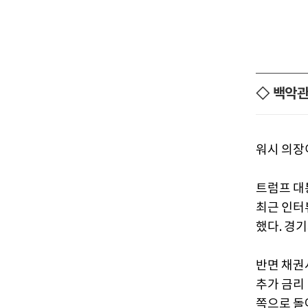
◇ 백악관
워시 의장
트럼프 대
최근 인터
했다. 경
반면 채권
추가 금리
쪽으로 돌