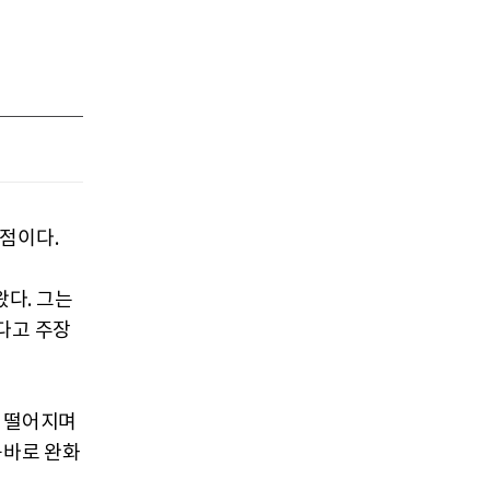
점이다.
다. 그는
다고 주장
가 떨어지며
곧바로 완화