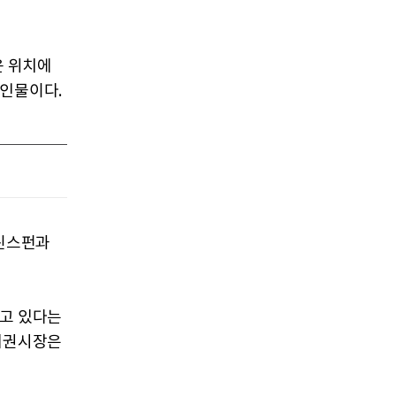
운 위치에
 인물이다.
그린스펀과
하고 있다는
 채권시장은