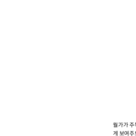
월가가 주
게 보여주