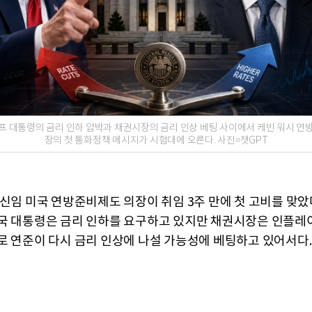
프 대통령의 금리 인하 압박과 채권시장의 금리 인상 베팅 사이에서 케빈 워시 연
장의 첫 통화정책 메시지가 시험대에 오른다. 사진=챗GPT
 신임 미국 연방준비제도 의장이 취임 3주 만에 첫 고비를 맞았
국 대통령은 금리 인하를 요구하고 있지만 채권시장은 인플레
로 연준이 다시 금리 인상에 나설 가능성에 베팅하고 있어서다.