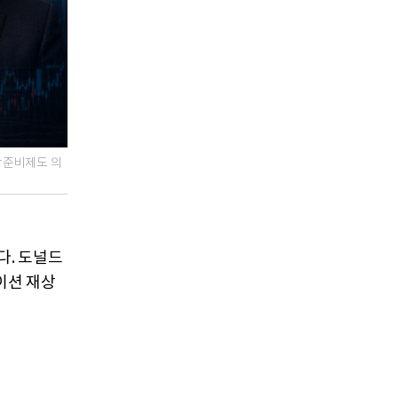
방준비제도 의
다. 도널드
이션 재상