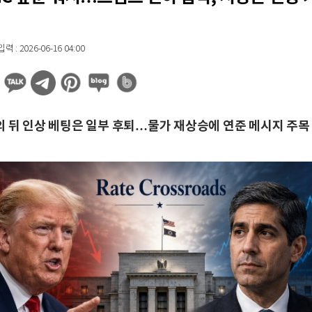
 : 2026-06-16 04:00
의 뒤 인상 베팅은 일부 후퇴…물가 재상승에 연준 메시지 주목