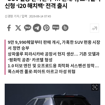
신형 ‘i20 해치백’ 전격 출시
신경원 기자 / 입력 : 2026-06-14 07:45
9만 9,990헤알부터 판매 개시, 가혹한 SUV 편중 시장
서 정면 승부
상파울루 피라시카바 공장서 현지 생산… 기존 모델과
‘평화적 공존’ 카르텔 형성
1.0 터보 엔진 및 오프로드용 최적화 서스펜션 장착…
폭스바겐 폴로·피아트 아르고 아성 위협