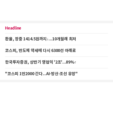
Headline
환율, 장중 1414.5원까지↓...10개월래 최저
코스피, 반도체 약세에 다시 6300선 아래로
한국투자증권, 상반기 영업익 '2조'...89%↑
"코스피 1만2000 간다...AI·방산·조선 유망"