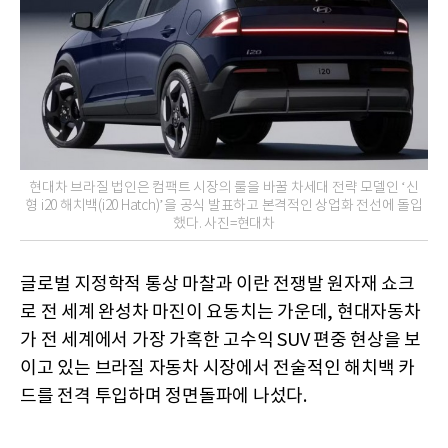
현대차 브라질 법인은 컴팩트 시장의 룰을 바꿀 차세대 전략 모델인 ‘신
형 i20 해치백(i20 Hatch)’을 공식 발표하고 본격적인 상업화 전선에 돌입
했다. 사진=현대차
글로벌 지정학적 통상 마찰과 이란 전쟁발 원자재 쇼크
로 전 세계 완성차 마진이 요동치는 가운데, 현대자동차
가 전 세계에서 가장 가혹한 고수익 SUV 편중 현상을 보
이고 있는 브라질 자동차 시장에서 전술적인 해치백 카
드를 전격 투입하며 정면돌파에 나섰다.