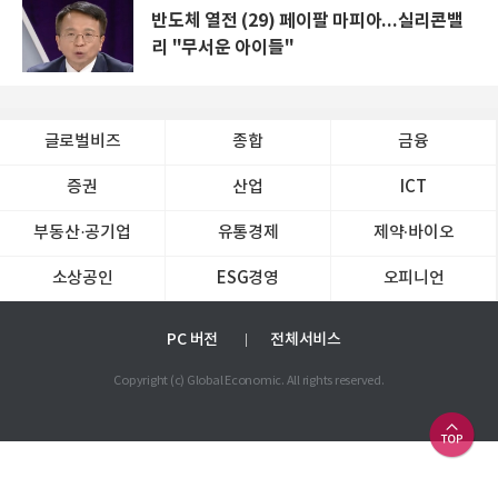
반도체 열전 (29) 페이팔 마피아...실리콘밸
리 "무서운 아이들"
글로벌비즈
종합
금융
증권
산업
ICT
부동산·공기업
유통경제
제약∙바이오
소상공인
ESG경영
오피니언
PC 버전
전체서비스
Copyright (c) Global Economic. All rights reserved.