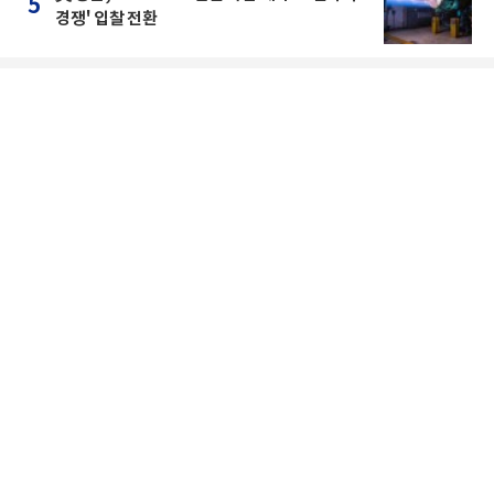
5
경쟁' 입찰 전환