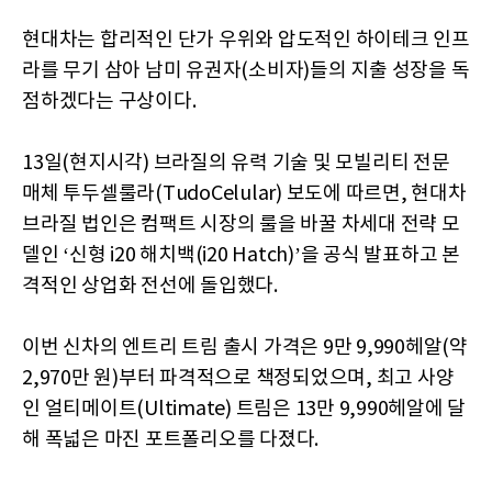
현대차는 합리적인 단가 우위와 압도적인 하이테크 인프
라를 무기 삼아 남미 유권자(소비자)들의 지출 성장을 독
점하겠다는 구상이다.
13일(현지시각) 브라질의 유력 기술 및 모빌리티 전문
매체 투두셀룰라(TudoCelular) 보도에 따르면, 현대차
브라질 법인은 컴팩트 시장의 룰을 바꿀 차세대 전략 모
델인 ‘신형 i20 해치백(i20 Hatch)’을 공식 발표하고 본
격적인 상업화 전선에 돌입했다.
이번 신차의 엔트리 트림 출시 가격은 9만 9,990헤알(약
2,970만 원)부터 파격적으로 책정되었으며, 최고 사양
인 얼티메이트(Ultimate) 트림은 13만 9,990헤알에 달
해 폭넓은 마진 포트폴리오를 다졌다.