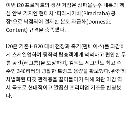
이번 i20 프로젝트의 생산 거점은 상파울루주 내륙의 핵
심 안보 기지인 현대차 ‘피라시카바(Piracicaba) 공
장’으로 낙점되어 철저한 본토 자급화(Domestic
Content) 규격을 충족했다.
i20은 기존 HB20 대비 전장과 축거(휠베이스)를 과감하
게 스케일업하여 뒷좌석 탑승객에게 넉넉하고 편안한 무
릎 공간(레그룸)을 보장하며, 컴팩트 세그먼트 최고 수
준인 346리터의 광활한 트렁크 용량을 확보했다. 완전히
차별화된 타깃 관객층을 끌어들이기 위해 외관 마감 역
시 극도로 현대적이고 깔끔한 프리미엄 기조를 반영했
다.