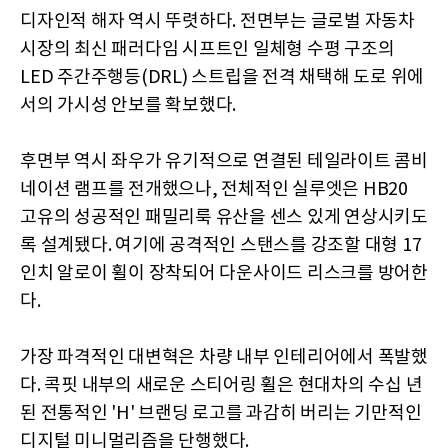
디자인적 해자 역시 뚜렷하다. 전면부는 글로벌 자동차
시장의 최신 패러다임 시프트인 일체형 수평 구조의
LED 주간주행등(DRL) 스트립을 전격 채택해 도로 위에
서의 가시성 안보를 확보했다.
후면부 역시 좌우가 유기적으로 연결된 테일라이트 콤비
네이션 램프를 전개했으나, 전체적인 실루엣은 HB20
고유의 성공적인 패밀리룩 유산을 센스 있게 연상시키도
록 설계됐다. 여기에 공격적인 스탠스를 강조할 대형 17
인치 알로이 휠이 장착되어 다운사이드 리스크를 방어한
다.
가장 파격적인 대변혁은 차량 내부 인테리어에서 폭발했
다. 콕핏 내부의 새로운 스티어링 휠은 현대차의 수십 년
된 전통적인 'H' 브랜딩 로고를 과감히 버리는 기만적인
디지털 미니멀리즘을 단행했다.