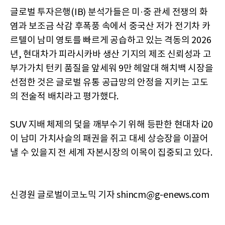
글로벌 투자은행(IB) 분석가들은 미·중 관세 전쟁의 화
염과 보조금 삭감 후폭풍 속에서 중국산 저가 전기차 카
르텔이 남미 영토를 빠르게 공습하고 있는 격동의 2026
년, 현대차가 피라시카바 생산 기지의 제조 신뢰성과 고
부가가치 턴키 품질을 앞세워 9만 헤알대 해치백 시장을
선점한 것은 글로벌 유통 공급망의 안정을 지키는 고도
의 전술적 배치라고 평가했다.
SUV 지배 체제의 덫을 깨부수기 위해 등판한 현대차 i20
이 남미 가치사슬의 패권을 쥐고 대세 상승장을 이끌어
낼 수 있을지 전 세계 자본시장의 이목이 집중되고 있다.
신경원 글로벌이코노믹 기자 shincm@g-enews.com