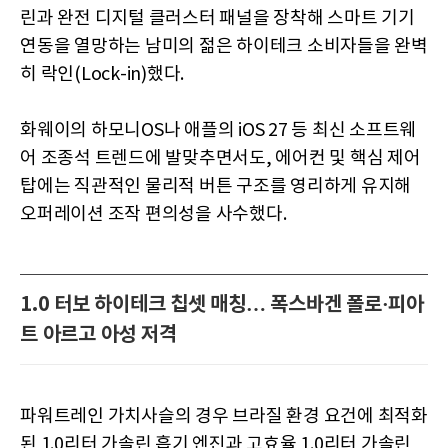
린과 완전 디지털 클러스터 패널을 장착해 스마트 기기
연동을 열망하는 남미의 젊은 하이테크 소비자들을 완벽
히 락인(Lock-in)했다.
화웨이의 하모니OS나 애플의 iOS 27 등 최신 소프트웨
어 조종석 트렌드에 발맞추면서도, 에어컨 및 핵심 제어
탑에는 직관적인 물리적 버튼 구조를 영리하게 유지해
오퍼레이션 조작 편의성을 사수했다.
1.0 터보 하이테크 칩셋 매칭… 폭스바겐 폴로·피아
트 아르고 아성 저격
파워트레인 가치사슬의 경우 브라질 환경 요건에 최적화
된 1.0리터 가솔린 흡기 엔진과 고효율 1.0리터 가솔린