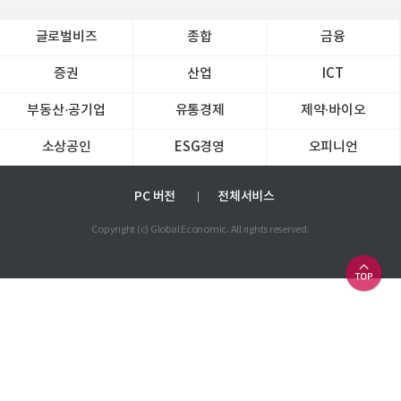
글로벌비즈
종합
금융
증권
산업
ICT
부동산·공기업
유통경제
제약∙바이오
소상공인
ESG경영
오피니언
PC 버전
전체서비스
Copyright (c) Global Economic. All rights reserved.