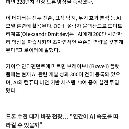
하면 228년치 전장 드론 영상을 축적했다.
이 데이터는 전투 전술, 표적 탐지, 무기 효과 분석 등 AI
모델 훈련에 활용된다. OCHI 설립자 올렉산드르 드미트
리예프(Oleksandr Dmitriev)는 "AI에게 200만 시간짜
리 영상을 학습시키면 초자연적인 수준의 역량을 갖추게
된다"고 로이터에 말했다.
키이우 인디펜던트에 따르면 브레이브1(Brave1) 플랫
폼에는 현재 AI 관련 개발 성과 300여 건이 등록돼 있으
며, AI와 컴퓨터 비전 기반 시스템 70여 종이 실전 투입
됐다.
드론 수천 대가 바꾼 전장… "인간이 AI 속도를 따
라갈 수 있을까"