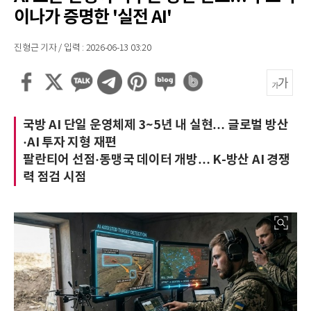
이나가 증명한 '실전 AI'
진형근 기자 / 입력 : 2026-06-13 03:20
국방 AI 단일 운영체제 3~5년 내 실현… 글로벌 방산
·AI 투자 지형 재편
팔란티어 선점·동맹국 데이터 개방… K-방산 AI 경쟁
력 점검 시점