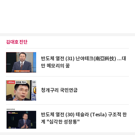
김대호 진단
반도체 열전 (31) 난야테크(南亞科技) ...대
만 메모리의 꿈
청개구리 국민연금
반도체 열전 (30) 테슬라 (Tesla) 구조적 한
계 "심각한 성장통"