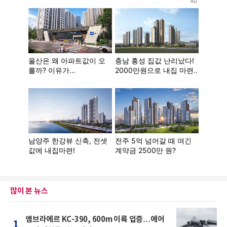
많이 본 뉴스
엠브라에르 KC-390, 600m 이륙 입증…에어
1