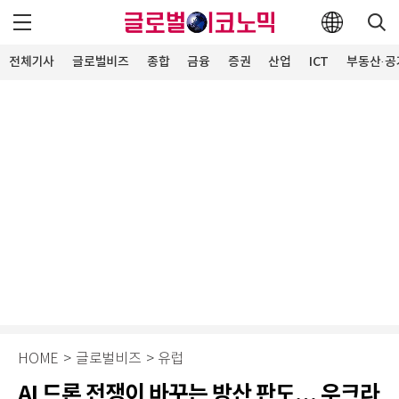
전체기사
글로벌비즈
종합
금융
증권
산업
ICT
부동산·공
HOME
>
글로벌비즈
>
유럽
AI 드론 전쟁이 바꾸는 방산 판도… 우크라