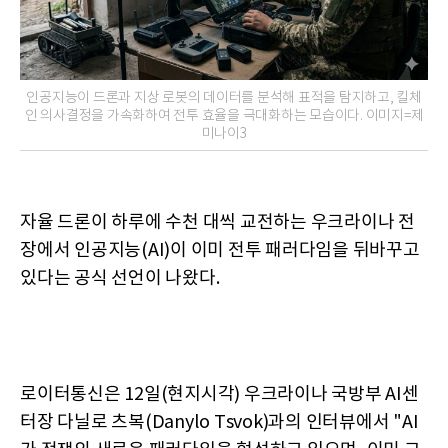
인공지능이 드론과 지상 로봇의 데이터를 분석해 표적을 탐지하고, 킬체
인 의사결정을 가속화하여 전투 효율을 극대화하는 모습이다. 이미지=제
미나이3
자율 드론이 하루에 수천 대씩 교전하는 우크라이나 전
장에서 인공지능(AI)이 이미 전투 패러다임을 뒤바꾸고
있다는 공식 선언이 나왔다.
로이터통신은 12일(현지시각) 우크라이나 국방부 AI센
터장 다닐로 츠복(Danylo Tsvok)과의 인터뷰에서 "AI