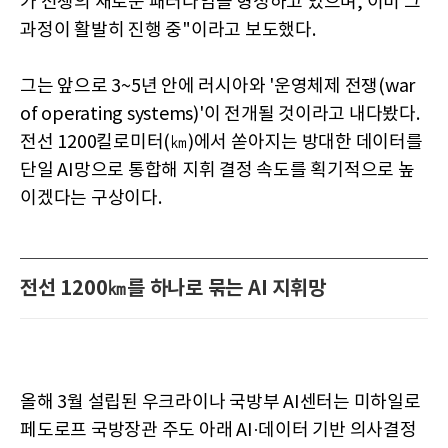
가 전쟁의 새로운 패러다임을 형성하고 있으며, 이미 그
과정이 활발히 진행 중"이라고 보도했다.
그는 앞으로 3~5년 안에 러시아와 '운영체제 전쟁(war
of operating systems)'이 전개될 것이라고 내다봤다.
전선 1200킬로미터(㎞)에서 쏟아지는 방대한 데이터를
단일 AI망으로 통합해 지휘 결정 속도를 획기적으로 높
이겠다는 구상이다.
전선 1200㎞를 하나로 묶는 AI 지휘망
올해 3월 설립된 우크라이나 국방부 AI센터는 미하일로
페도로프 국방장관 주도 아래 AI·데이터 기반 의사결정