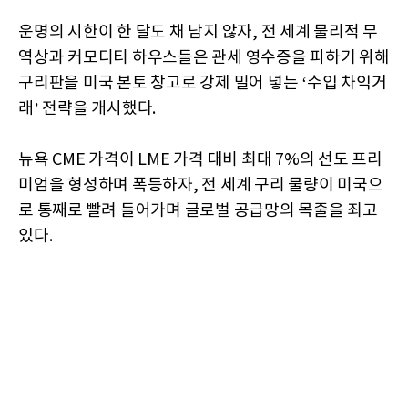
운명의 시한이 한 달도 채 남지 않자, 전 세계 물리적 무
역상과 커모디티 하우스들은 관세 영수증을 피하기 위해
구리판을 미국 본토 창고로 강제 밀어 넣는 ‘수입 차익거
래’ 전략을 개시했다.
뉴욕 CME 가격이 LME 가격 대비 최대 7%의 선도 프리
미엄을 형성하며 폭등하자, 전 세계 구리 물량이 미국으
로 통째로 빨려 들어가며 글로벌 공급망의 목줄을 죄고
있다.