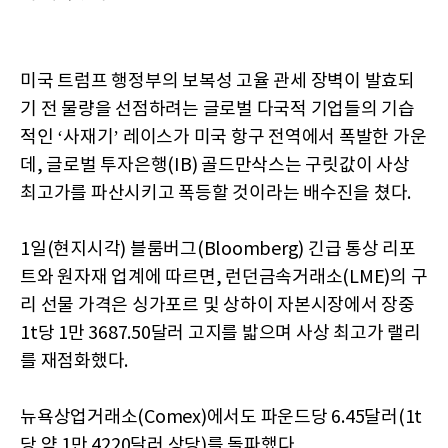
미국 트럼프 행정부의 보복성 고율 관세 장벽이 발효되
기 전 물량을 선점하려는 글로벌 다국적 기업들의 기습
적인 ‘사재기’ 레이스가 미국 항구 전역에서 폭발한 가운
데, 글로벌 투자은행(IB) 골드만삭스는 구릿값이 사상
최고가를 파산시키고 폭등할 것이라는 배수진을 쳤다.
1일(현지시각) 블룸버그(Bloomberg) 긴급 통상 리포
트와 원자재 업계에 따르면, 런던금속거래소(LME)의 구
리 선물 가격은 싱가포르 및 상하이 자본시장에서 장중
1t당 1만 3687.50달러 고지를 밟으며 사상 최고가 랠리
를 재점화했다.
뉴욕상업거래소(Comex)에서도 파운드당 6.45달러(1t
당 약 1만 4220달러 상당)를 돌파했다.