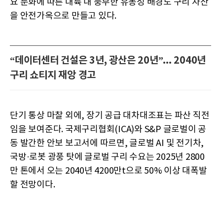
요 둔화에 따른 대륙 내 풍부한 유동성 배경도 구리 자산
을 안전가옥으로 만들고 있다.
“데이터센터 건설은 3년, 광산은 20년”... 2040년
구리 쇼티지 재앙 경고
단기 통상 마찰 외에, 장기 공급 대차대조표는 파산 직전
임을 보여준다. 국제구리협회(ICA)와 S&P 글로벌이 공
동 발간한 안보 보고서에 따르면, 글로벌 AI 및 전기차,
국방·로봇 광풍 탓에 글로벌 구리 수요는 2025년 2800
만 톤에서 오는 2040년 4200만t으로 50% 이상 대폭발
할 전망이다.