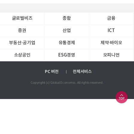
글로벌비즈
종합
금융
증권
산업
ICT
부동산·공기업
유통경제
제약∙바이오
소상공인
ESG경영
오피니언
PC 버전
전체서비스
Copyright (c) Global Economic. All rights reserved.