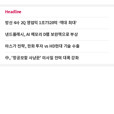
Headline
방산 4사 2Q 영업익 1조7520억 ‘역대 최대’
낸드플래시, AI 메모리 D램 보완책으로 부상
마스가 전략, 한화 투자 vs HD현대 기술 수출
中, '항공모함 사냥꾼' 미사일 전력 대폭 강화