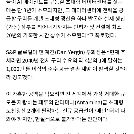
들이 AI 에이전트를 구동할 초대형 데이터센터를 짓는
데는 단 3년이 소모되지만, 그 데이터센터에 전력을 공
급할 구리를 캐낼 초대형 광산을 하나 발굴해 실제 생산
(가동) 장부를 찍어내기까지는 인허가 및 건설에 최소
20년의 가혹한 시간 상수가 소모된다”고 폭로했다.
S&P 글로벌의 댄 예긴(Dan Yergin) 부회장은 “현재 추
세라면 2040년 전체 구리 수요의 약 4분의 1에 달하는
1,000만 톤 이상의 순수 공급 결손 재앙 이 발생할 것”이
라 경고했다.
이 가혹한 공백을 막으려면 전 세계에서 가장 거대한 규
모를 자랑하는 페루의 안타미나(Antamina)급 초대형
노천광산 2개에 필적하는 신규 공급선이 ‘매년’ 터져 나
와야 하지만, 현실적으로 불가하다는 진단이다.