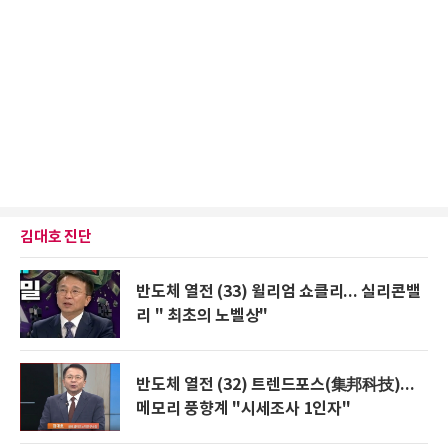
김대호 진단
반도체 열전 (33) 윌리엄 쇼클리... 실리콘밸
리 " 최초의 노벨상"
반도체 열전 (32) 트렌드포스(集邦科技)...
메모리 풍향계 "시세조사 1인자"