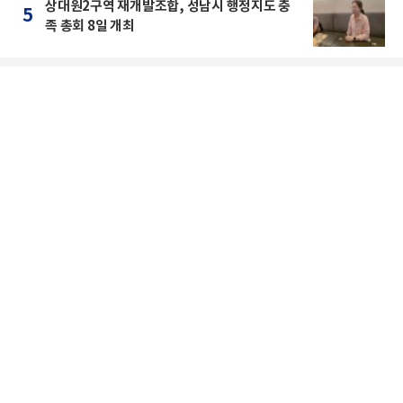
상대원2구역 재개발조합, 성남시 행정지도 충
5
족 총회 8일 개최