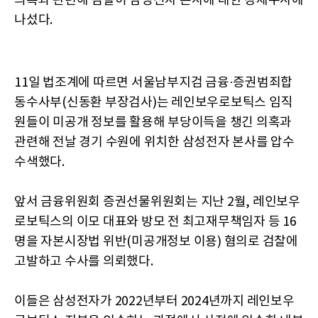
의혹과 관련해 검찰이 삼성전자 본사에 대한 강제수사에
나섰다.
11일 법조계에 따르면 서울남부지검 금융·증권범죄합
동수사부(신동환 부장검사)는 레인보우로보틱스 임직
원들이 미공개 정보를 활용해 부당이득을 챙긴 의혹과
관련해 전날 경기 수원에 위치한 삼성전자 본사를 압수
수색했다.
앞서 금융위원회 증권선물위원회는 지난 2월, 레인보우
로보틱스의 이모 대표와 방모 전 최고재무책임자 등 16
명을 자본시장법 위반(미공개정보 이용) 혐의로 검찰에
고발하고 수사를 의뢰했다.
이들은 삼성전자가 2022년부터 2024년까지 레인보우