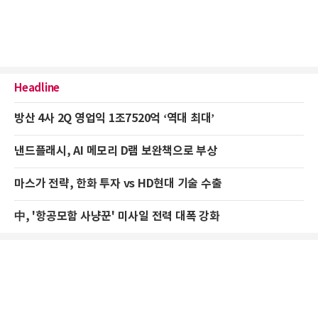
Headline
방산 4사 2Q 영업익 1조7520억 ‘역대 최대’
낸드플래시, AI 메모리 D램 보완책으로 부상
마스가 전략, 한화 투자 vs HD현대 기술 수출
中, '항공모함 사냥꾼' 미사일 전력 대폭 강화