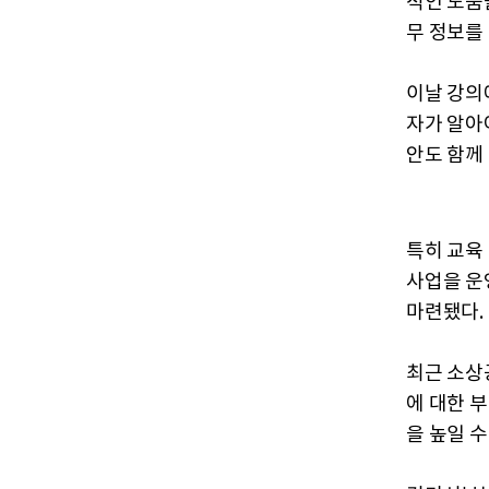
적인 도움
무 정보를
이날 강의
자가 알아
안도 함께
특히 교육
사업을 운
마련됐다.
최근 소상
에 대한 
을 높일 