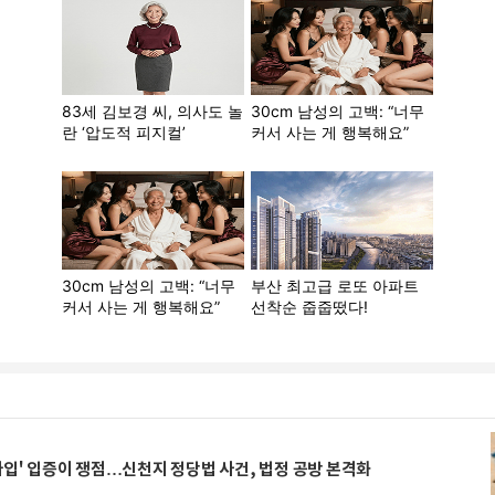
가입' 입증이 쟁점…신천지 정당법 사건, 법정 공방 본격화