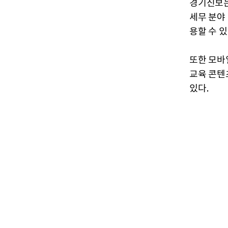
경기신보는
세무 분야
용할 수 
또한 모바일
교육 콘텐
있다.