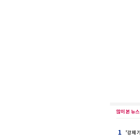
많이 본 뉴스
1
'강제 