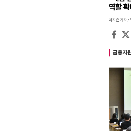
역할 확
이지은 기자 / 입력
금융지원