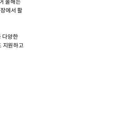
어 올해는
현장에서 활
등 다양한
도 지원하고