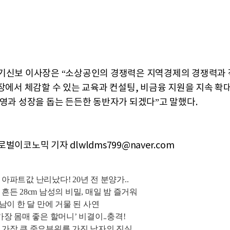
기신보 이사장은 “소상공인의 경쟁력은 지역경제의 경쟁력과
현장에서 체감할 수 있는 교육과 컨설팅, 비금융 지원을 지속 확
운영과 성장을 돕는 든든한 동반자가 되겠다”고 말했다.
벌이코노믹 기자 dlwldms799@naver.com