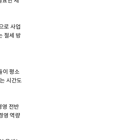
필요한 세
으로 사업
는 절세 방
들이 평소
있는 시간도
경영 전반
 경영 역량