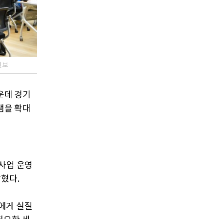
신보
운데 경기
램을 확대
사업 운영
혔다.
에게 실질