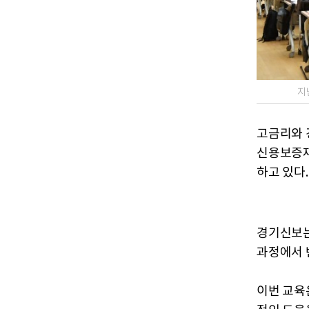
지
고금리와 
신용보증재
하고 있다.
경기신보는
과정에서 
이번 교육