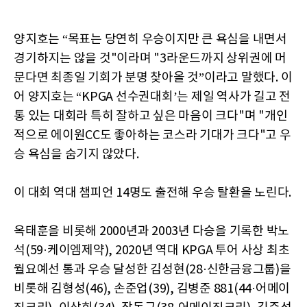
양지호는 “목표는 당연히 우승이지만 큰 욕심을 내면서
경기하지는 않을 것"이라며 "3라운드까지 상위권에 머
문다면 최종일 기회가 분명 찾아올 것”이라고 말했다. 이
어 양지호는 “KPGA 선수권대회’는 제일 역사가 길고 전
통 있는 대회라 특히 잘하고 싶은 마음이 크다"며 "개인
적으로 에이원CC도 좋아하는 코스라 기대가 크다"고 우
승 욕심을 숨기지 않았다.
이 대회 역대 챔피언 14명도 출전해 우승 탈환을 노린다.
옥태훈을 비롯해 2000년과 2003년 다승을 기록한 박노
석(59·케이엠제약), 2020년 역대 KPGA 투어 사상 최초
월요예선 통과 우승 달성한 김성현(28·신한금융그룹)을
비롯해 김형성(46), 손준업(39), 김병준 881(44·어메이