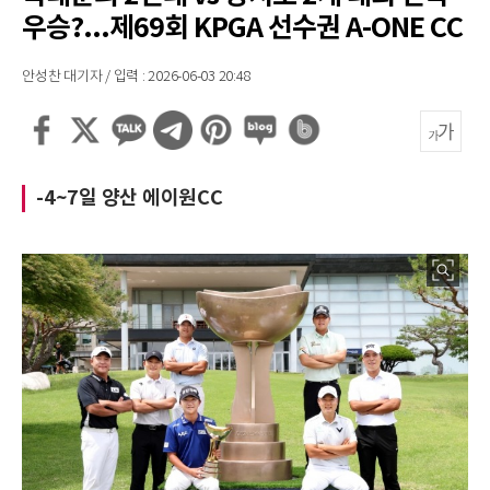
우승?...제69회 KPGA 선수권 A-ONE CC
안성찬 대기자 / 입력 : 2026-06-03 20:48
-4~7일 양산 에이원CC