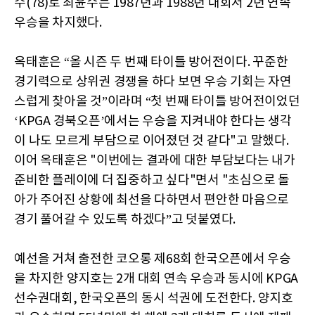
수(78)로 최윤수는 1987년과 1988년 대회서 2년 연속
우승을 차지했다.
옥태훈은 “올 시즌 두 번째 타이틀 방어전이다. 꾸준한
경기력으로 상위권 경쟁을 하다 보면 우승 기회는 자연
스럽게 찾아올 것”이라며 “첫 번째 타이틀 방어전이었던
‘KPGA 경북오픈’에서는 우승을 지켜내야 한다는 생각
이 나도 모르게 부담으로 이어졌던 것 같다"고 말했다.
이어 옥태훈은 "이번에는 결과에 대한 부담보다는 내가
준비한 플레이에 더 집중하고 싶다"면서 "초심으로 돌
아가 주어진 상황에 최선을 다하면서 편안한 마음으로
경기 풀어갈 수 있도록 하겠다”고 덧붙였다.
예선을 거쳐 출전한 코오롱 제68회 한국오픈에서 우승
을 차지한 양지호는 2개 대회 연속 우승과 동시에 KPGA
선수권대회, 한국오픈의 동시 석권에 도전한다. 양지호