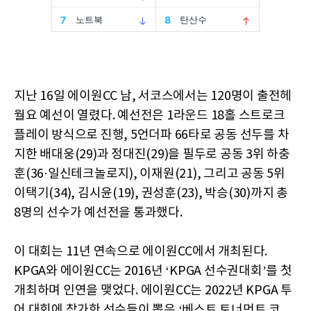
지난 16일 에이원CC 남, 서코스에서는 120명이 출전헤
월요 예선이 열렸다. 예선전은 1라운드 18홀 스트로크
플레이 방식으로 진행, 5언더파 66타로 공동 선두를 차
지한 배대웅(29)과 정대진(29)을 필두로 공동 3위 하충
훈(36·일신테크놀로지), 이재원(21), 그리고 공동 5위
이택기(34), 김시윤(19), 권성훈(23), 박승(30)까지 총
8명의 선수가 예선전을 통과했다.
이 대회는 11년 연속으로 에이원CC에서 개최된다.
KPGA와 에이원CC는 2016년 ‘KPGA 선수권대회’를 첫
개최하며 인연을 맺었다. 에이원CC는 2022년 KPGA 투
어 대회에 참가한 선수들이 뽑은 ‘베스트 토너먼트 코