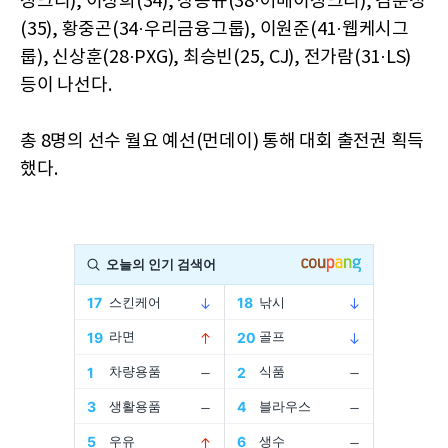
징크리), 이상희(34), 장동규(38·어메이징크리), 김준성
(35), 황중곤(34·우리금융그룹), 이원준(41·웹케시그
룹), 신상훈(28·PXG), 최승빈(25, CJ), 전가람(31·LS)
등이 나선다.
총 8명의 선수 월요 예선(먼데이) 통해 대회 출전권 획득
했다.