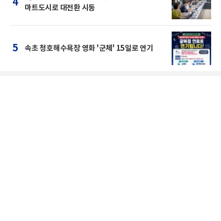
4
마트도시로 대전환 시동
5
속초 청호해수욕장 영화 '군체' 15일로 연기