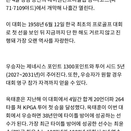
는 4일 경남 양산의 에이원컨트리클럽 남-서코스(파
71·7109야드)에서 개막해 나흘간 열린다.
이 대회는 1958년 6월 12일 한국 최초의 프로골프 대회
로 첫 선을 보인 뒤 지금까지 단 한 해도 거르지 않고 진
행돼 가장 오랜 역사를 자랑한다.
우승자는 제네시스 포인트 1300포인트와 투어 시드 5년
(2027~2031년)이 주어진다. 또한, 우승자가 원할 경우
대회 영구 참가 자격까지 얻을 수 있다.
옥태훈은 지난해 이 대회에서 4일간 합계 20언더파 264
타를 쳐 KPGA 투어 첫 승을 달성했다. 옥태훈이 이번 대
회에서 우승하면 38년만에 타이틀 방어에 성공하는 선
수가 된다. 가장 최근 타이틀 방어에 성공한 선수는 최윤