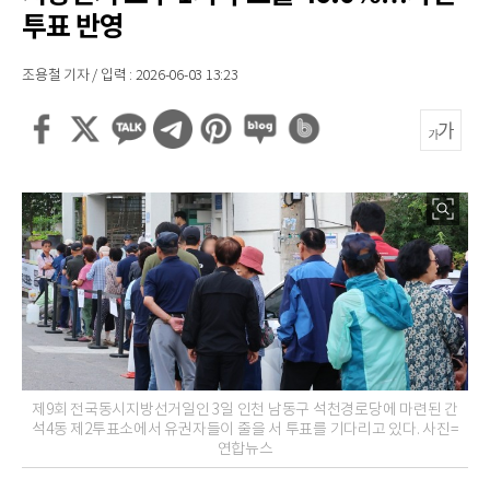
투표 반영
조용철 기자 / 입력 : 2026-06-03 13:23
제9회 전국동시지방선거일인 3일 인천 남동구 석천경로당에 마련된 간
석4동 제2투표소에서 유권자들이 줄을 서 투표를 기다리고 있다. 사진=
연합뉴스