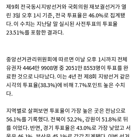
제9회 전국동시지방선거와 국회의원 재보궐선거가 열
린 3일 오후 1시 기준, 전국 투표율은 46.0%로 집계됐
다. 이 수치는 지난달 말 실시된 사전투표의 투표율
23.51%를 포함한 결과다.
중앙선거관리위원회에 따르면 이날 오후 1시까지 전체
유권자 4464만 9908명 중 2051만 8553명이 투표를 완
료한 것으로 나타났다. 이는 4년 전 제8회 지방선거 같은
시각의 투표율(38.3%)에 비해 7.7%포인트 높은 수치
다.
지역별로 살펴보면 투표율이 가장 높은 곳은 전남으로
56.1%를 기록했다. 전북이 52.2%, 강원이 51.8%로 뒤
를 이었다. 반면, 경기 투표율은 43.0%로 가장 낮았고 서
울은 46.1%, 부산은 45.1%로 각각 집계됐다. 이번 선거