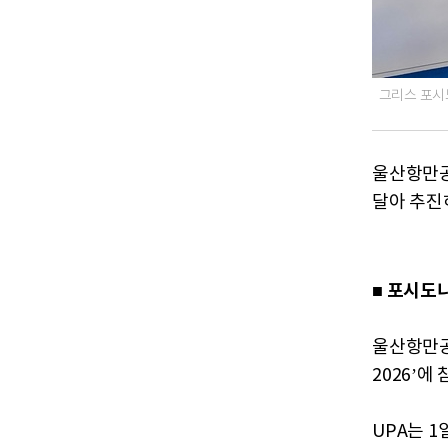
그리스 포시
울산항만공
달아 추진
■ 포시도
울산항만공사
2026’
UPA는 