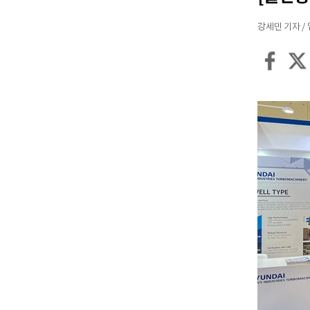
강세민 기자 / 입력