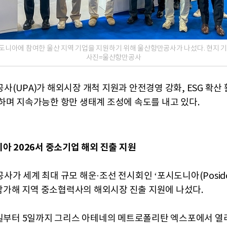
도니아에 참여한 울산 지역 기업을 지원하기 위해 울산항만공사가 나섰다. 현지 기
사진=울산항만공사
사(UPA)가 해외시장 개척 지원과 안전경영 강화, ESG 확산
하며 지속가능한 항만 생태계 조성에 속도를 내고 있다.
니아 2026서 중소기업 해외 진출 지원
가 세계 최대 규모 해운·조선 전시회인 ‘포시도니아(Posido
에 참가해 지역 중소협력사의 해외시장 진출 지원에 나섰다.
1일부터 5일까지 그리스 아테네의 메트로폴리탄 엑스포에서 열