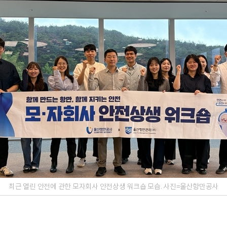
최근 열린 안전에 관한 모자회사 안전상생 워크숍 모습. 사진=울산항만공사