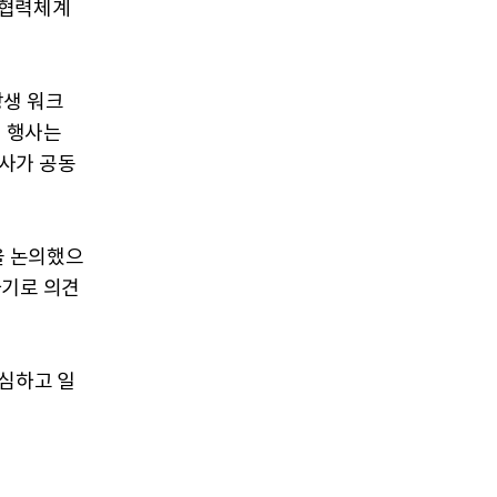
 협력체계
상생 워크
번 행사는
사가 공동
을 논의했으
하기로 의견
안심하고 일