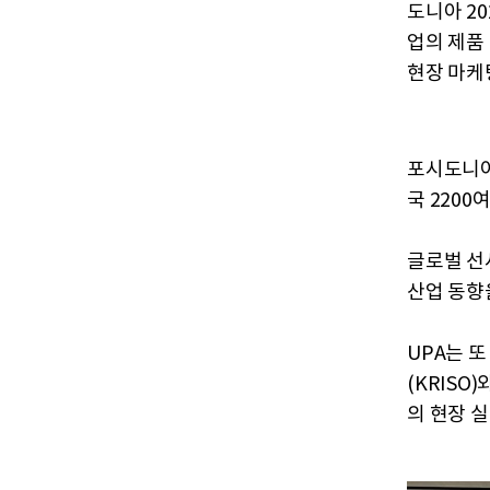
도니아 2
업의 제품
현장 마케
포시도니아
국 2200
글로벌 선
산업 동향
UPA는 
(KRIS
의 현장 