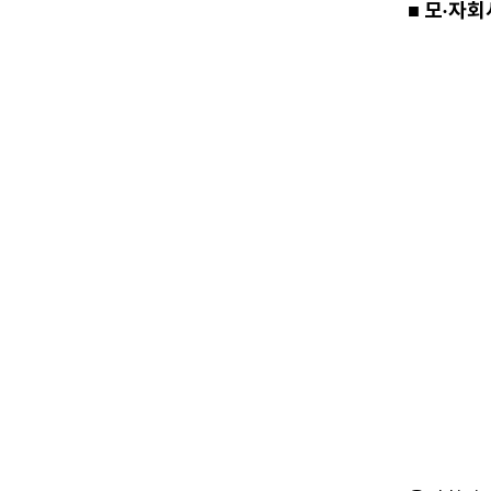
■ 모·자회