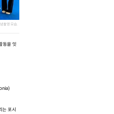
념촬영 모습.
 활동을 잇
nia)
리는 포시