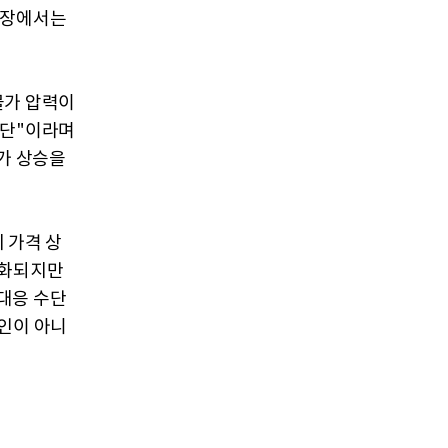
시장에서는
물가 압력이
수단"이라며
물가 상승을
 가격 상
둔화되지만
대응 수단
인이 아니