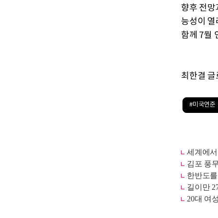
향후 전망
능성이 열
함께 7월
최한결 글로
#미국연준