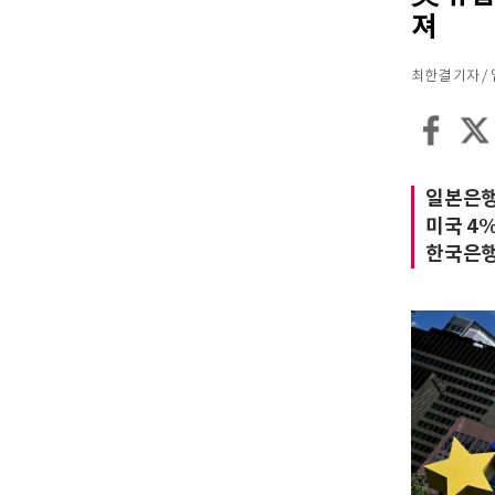
져
최한결 기자 / 입력
일본은행
미국 4
한국은행