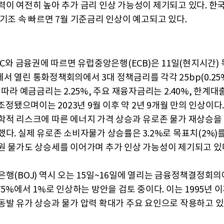
력이 여전히 높아 추가 금리 인상 가능성이 제기되고 있다. 한
 기조 속 빠르면 7월 기준금리 인상이 예고되고 있다.
BC와 금융권에 따르면 유럽중앙은행(ECB)은 11일(현지시간)
서 열린 통화정책회의에서 3대 정책금리를 각각 25bp(0.25
 따라 예금금리는 2.25%, 주요 재융자금리는 2.40%, 한계
 조정됐으며이는 2023년 9월 이후 약 2년 9개월 만의 인상이다.
학적 리스크에 따른 에너지 가격 상승과 유로존 물가 재상승을
했다. 실제 유로존 소비자물가 상승률은 3.2%로 목표치(2%)를
원 물가도 상승세를 이어가며 추가 인상 가능성이 제기되고 있
은행(BOJ) 역시 오는 15일~16일에 열리는 금융정책결정회
75%에서 1%로 인상하는 방안을 검토 중이다. 이는 1995년 이
동발 유가 상승과 물가 압력 확대가 주요 요인으로 작용하고 있