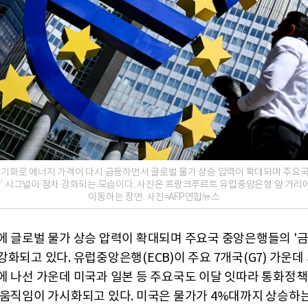
장기화로 에너지 가격이 다시 급등하면서 글로벌 물가 상승 압력이 확대되며 주요
인상' 시그널이 점차 강화되는 모습이다. 사진은 프랑크푸르트 유럽중앙은행 앞 거리
이동하는 장면. 사진=AFP연합뉴스
에 글로벌 물가 상승 압력이 확대되며 주요국 중앙은행들의 '금
화되고 있다. 유럽중앙은행(ECB)이 주요 7개국(G7) 가운데
에 나선 가운데 미국과 일본 등 주요국도 이달 잇따라 통화정
 움직임이 가시화되고 있다. 미국은 물가가 4%대까지 상승하는