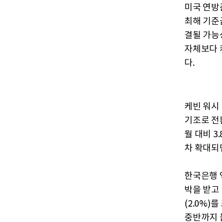
미국 연방
최해 기준
결될 가능
자체보다 
다.
케빈 워시
기조로 전
월 대비 3
차 확대되
한국은행 
박을 받고
(2.0%)
중반까지 