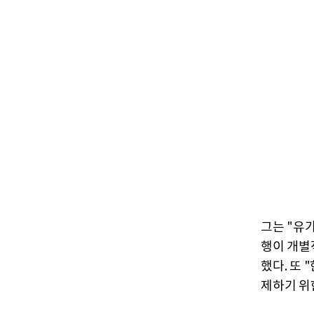
그는 "유
행이 개별
했다. 또
제하기 위