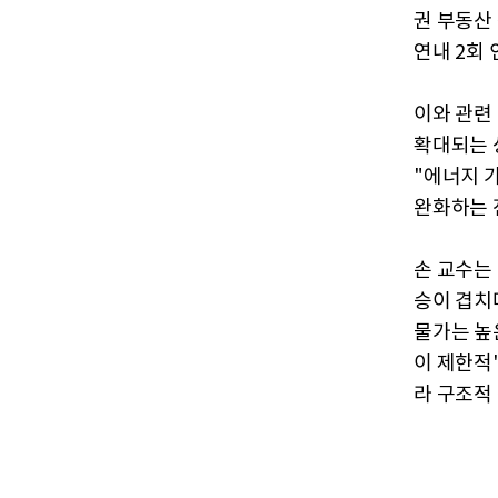
권 부동산
연내 2회 
이와 관련
확대되는 
"에너지 
완화하는 
손 교수는
승이 겹치
물가는 높
이 제한적
라 구조적