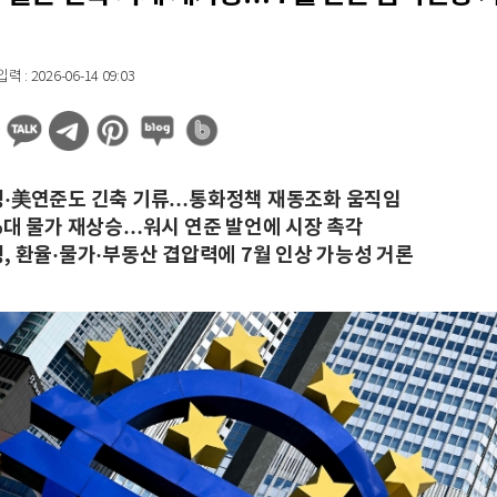
 : 2026-06-14 09:03
·美연준도 긴축 기류…통화정책 재동조화 움직임
%대 물가 재상승…워시 연준 발언에 시장 촉각
, 환율·물가·부동산 겹압력에 7월 인상 가능성 거론