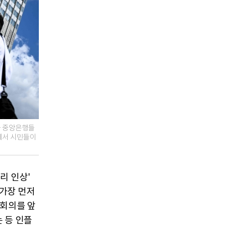
국 중앙은행들
에서 시민들이
리 인상'
 가장 먼저
책회의를 앞
 등 인플