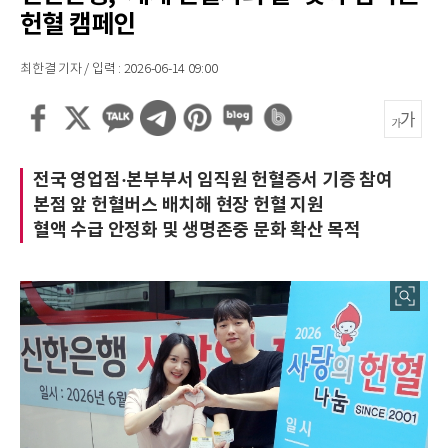
헌혈 캠페인
최한결 기자 / 입력 : 2026-06-14 09:00
전국 영업점·본부부서 임직원 헌혈증서 기증 참여
본점 앞 헌혈버스 배치해 현장 헌혈 지원
혈액 수급 안정화 및 생명존중 문화 확산 목적