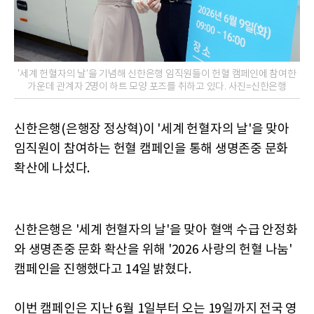
'세계 헌혈자의 날'을 기념해 신한은행 임직원들이 헌혈 캠페인에 참여한
가운데 관계자 2명이 하트 모양 포즈를 취하고 있다. 사진=신한은행
신한은행(은행장 정상혁)이 '세계 헌혈자의 날'을 맞아
임직원이 참여하는 헌혈 캠페인을 통해 생명존중 문화
확산에 나섰다.
신한은행은 '세계 헌혈자의 날'을 맞아 혈액 수급 안정화
와 생명존중 문화 확산을 위해 '2026 사랑의 헌혈 나눔'
캠페인을 진행했다고 14일 밝혔다.
이번 캠페인은 지난 6월 1일부터 오는 19일까지 전국 영