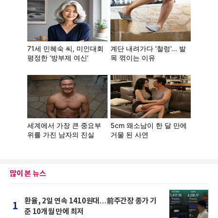
많이 본 뉴스
환율, 2일 연속 1410원대…前주간장 종가 기
1
준 10개월 만에 최저