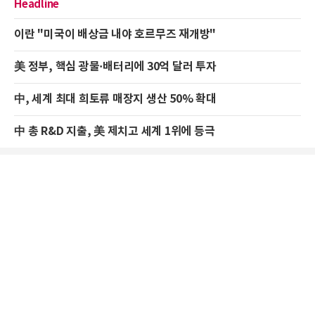
Headline
이란 "미국이 배상금 내야 호르무즈 재개방"
美 정부, 핵심 광물·배터리에 30억 달러 투자
中, 세계 최대 희토류 매장지 생산 50% 확대
中 총 R&D 지출, 美 제치고 세계 1위에 등극