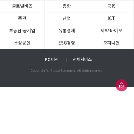
글로벌비즈
종합
금융
증권
산업
ICT
부동산·공기업
유통경제
제약∙바이오
소상공인
ESG경영
오피니언
PC 버전
전체서비스
Copyright (c) Global Economic. All rights reserved.