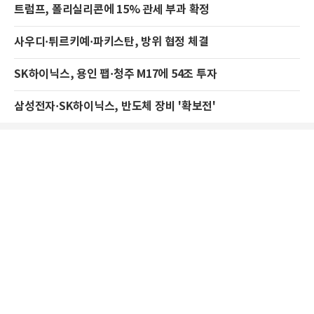
트럼프, 폴리실리콘에 15% 관세 부과 확정
사우디·튀르키예·파키스탄, 방위 협정 체결
SK하이닉스, 용인 팹·청주 M17에 54조 투자
삼성전자·SK하이닉스, 반도체 장비 '확보전'