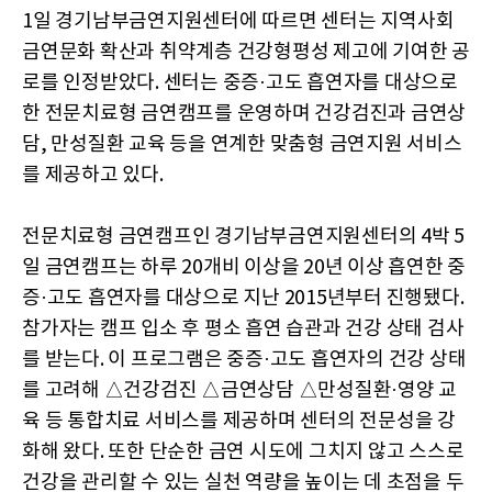
1일 경기남부금연지원센터에 따르면 센터는 지역사회
금연문화 확산과 취약계층 건강형평성 제고에 기여한 공
로를 인정받았다. 센터는 중증·고도 흡연자를 대상으로
한 전문치료형 금연캠프를 운영하며 건강검진과 금연상
담, 만성질환 교육 등을 연계한 맞춤형 금연지원 서비스
를 제공하고 있다.
전문치료형 금연캠프인 경기남부금연지원센터의 4박 5
일 금연캠프는 하루 20개비 이상을 20년 이상 흡연한 중
증·고도 흡연자를 대상으로 지난 2015년부터 진행됐다.
참가자는 캠프 입소 후 평소 흡연 습관과 건강 상태 검사
를 받는다. 이 프로그램은 중증·고도 흡연자의 건강 상태
를 고려해 △건강검진 △금연상담 △만성질환·영양 교
육 등 통합치료 서비스를 제공하며 센터의 전문성을 강
화해 왔다. 또한 단순한 금연 시도에 그치지 않고 스스로
건강을 관리할 수 있는 실천 역량을 높이는 데 초점을 두