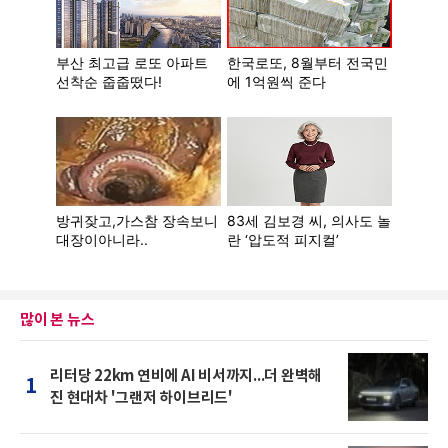
많이 본 뉴스
리터당 22km 연비에 AI 비서까지...더 완벽해
1
진 현대차 '그랜저 하이브리드'