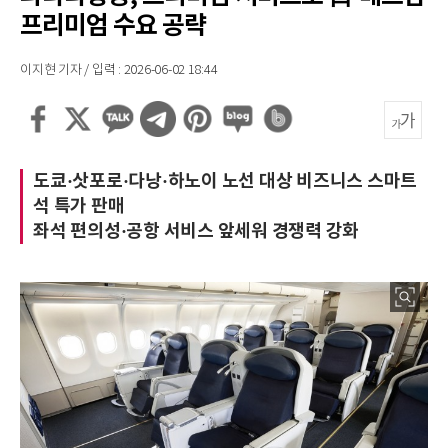
프리미엄 수요 공략
이지현 기자 / 입력 : 2026-06-02 18:44
도쿄·삿포로·다낭·하노이 노선 대상 비즈니스 스마트
석 특가 판매
좌석 편의성·공항 서비스 앞세워 경쟁력 강화