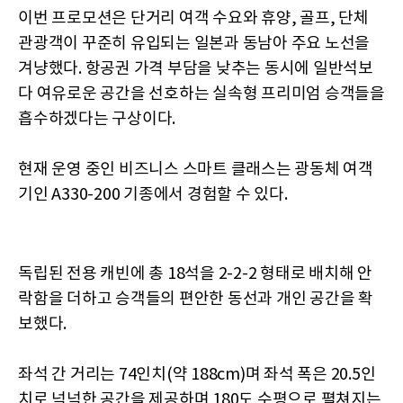
이번 프로모션은 단거리 여객 수요와 휴양, 골프, 단체
관광객이 꾸준히 유입되는 일본과 동남아 주요 노선을
겨냥했다. 항공권 가격 부담을 낮추는 동시에 일반석보
다 여유로운 공간을 선호하는 실속형 프리미엄 승객들을
흡수하겠다는 구상이다.
현재 운영 중인 비즈니스 스마트 클래스는 광동체 여객
기인 A330-200 기종에서 경험할 수 있다.
독립된 전용 캐빈에 총 18석을 2-2-2 형태로 배치해 안
락함을 더하고 승객들의 편안한 동선과 개인 공간을 확
보했다.
좌석 간 거리는 74인치(약 188cm)며 좌석 폭은 20.5인
치로 넉넉한 공간을 제공하며 180도 수평으로 펼쳐지는