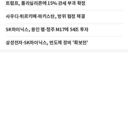
트럼프, 폴리실리콘에 15% 관세 부과 확정
사우디·튀르키예·파키스탄, 방위 협정 체결
SK하이닉스, 용인 팹·청주 M17에 54조 투자
삼성전자·SK하이닉스, 반도체 장비 '확보전'