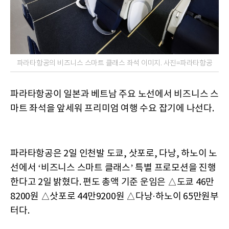
파라타항공의 비즈니스 스마트 클래스 좌석 이미지. 사진=파라타항공
파라타항공이 일본과 베트남 주요 노선에서 비즈니스 스
마트 좌석을 앞세워 프리미엄 여행 수요 잡기에 나선다.
파라타항공은 2일 인천발 도쿄, 삿포로, 다낭, 하노이 노
선에서 ‘비즈니스 스마트 클래스’ 특별 프로모션을 진행
한다고 2일 밝혔다. 편도 총액 기준 운임은 △도쿄 46만
8200원 △삿포로 44만9200원 △다낭·하노이 65만원부
터다.