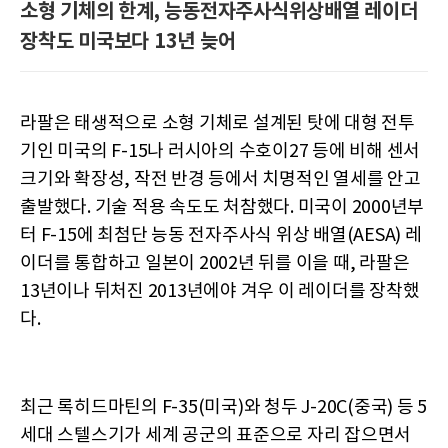
소형 기체의 한계, 능동전자주사식위상배열 레이더
장착도 미국보다 13년 늦어
라팔은 태생적으로 소형 기체로 설계된 탓에 대형 전투
기인 미국의 F-15나 러시아의 수호이27 등에 비해 센서
크기와 확장성, 작전 반경 등에서 치명적인 열세를 안고
출발했다. 기술 적용 속도도 처참했다. 미국이 2000년부
터 F-15에 최첨단 능동 전자주사식 위상 배열(AESA) 레
이더를 통합하고 일본이 2002년 뒤를 이을 때, 라팔은
13년이나 뒤처진 2013년에야 겨우 이 레이더를 장착했
다.
최근 록히드마틴의 F-35(미국)와 청두 J-20C(중국) 등 5
세대 스텔스기가 세계 공군의 표준으로 자리 잡으면서