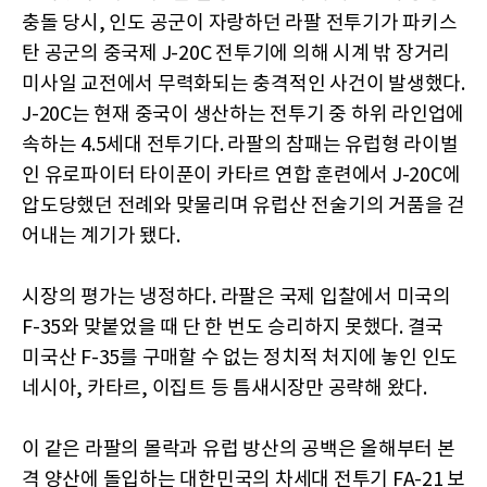
충돌 당시, 인도 공군이 자랑하던 라팔 전투기가 파키스
탄 공군의 중국제 J-20C 전투기에 의해 시계 밖 장거리
미사일 교전에서 무력화되는 충격적인 사건이 발생했다.
J-20C는 현재 중국이 생산하는 전투기 중 하위 라인업에
속하는 4.5세대 전투기다. 라팔의 참패는 유럽형 라이벌
인 유로파이터 타이푼이 카타르 연합 훈련에서 J-20C에
압도당했던 전례와 맞물리며 유럽산 전술기의 거품을 걷
어내는 계기가 됐다.
시장의 평가는 냉정하다. 라팔은 국제 입찰에서 미국의
F-35와 맞붙었을 때 단 한 번도 승리하지 못했다. 결국
미국산 F-35를 구매할 수 없는 정치적 처지에 놓인 인도
네시아, 카타르, 이집트 등 틈새시장만 공략해 왔다.
이 같은 라팔의 몰락과 유럽 방산의 공백은 올해부터 본
격 양산에 돌입하는 대한민국의 차세대 전투기 FA-21 보