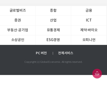
글로벌비즈
종합
금융
증권
산업
ICT
부동산·공기업
유통경제
제약∙바이오
소상공인
ESG경영
오피니언
PC 버전
전체서비스
Copyright (c) Global Economic. All rights reserved.