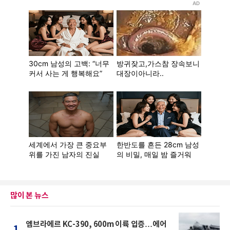
많이 본 뉴스
엠브라에르 KC-390, 600m 이륙 입증…에어
1