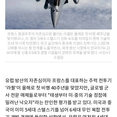
프랑스 항공우주의 자존심으로 불리는 라팔은 올해로 첫 비행 40주년을
맞이했으나, 미·중의 5세대 스텔스기 진화 속도를 따라잡지 못해 기술적
도태 위기에 직면했다. 최근 실전에서 중국제 가성비 전투기인 J-20C에
고배를 마시는 등 한계를 노출하면서, 세계 방산 시장에서 한국의 FA-21
보라매 등 신흥 4.5세대 경쟁 기종들의 강력한 추격을 받게 됐다. 사진=다
소항공
유럽 방산의 자존심이자 프랑스를 대표하는 주력 전투기
'라팔'이 올해로 첫 비행 40주년을 맞았지만, 글로벌 군
사 전문 매체들로부터 "태생부터 미·중의 기술 정점에
밀려난 낙오자"라는 잔인한 평가를 받고 있다. 미국과 중
국이 이미 5세대 스텔스기를 넘어 6세대 무인 복합 전투