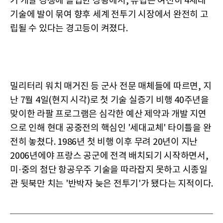
기 개발 경쟁에 돌입한 상황에서, 유럽은 여전히 4세대
기술에 발이 묶여 향후 세계 전투기 시장에서 완전히 고
립될 수 있다는 경고등이 켜졌다.
밀리터리 워치 매거진 등 군사 전문 매체들에 따르면, 지
난 7월 4일(현지 시각)로 첫 기술 실증기 비행 40주년을
맞이한 라팔 프로그램은 심각한 예산 제약과 개발 지연
으로 인해 현대 공중전의 핵심인 '세대교체' 타이틀을 완
전히 놓쳤다. 1986년 첫 비행 이후 무려 20년이 지난
2006년에야 프랑스 공군에 전격 배치되기 시작하면서,
미·중의 첨단 항공우주 기술을 따라잡지 못하고 시종일
관 뒷북만 치는 '반박자 늦은 전투기'가 됐다는 지적이다.