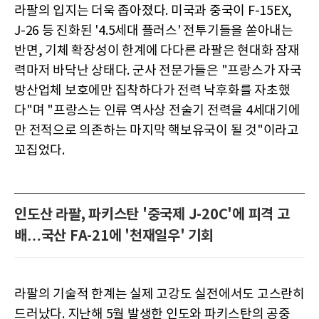
라팔의 입지는 더욱 좁아졌다. 미국과 중국이 F-15EX,
J-26 등 진화된 '4.5세대 플러스' 전투기들을 쏟아내는
반면, 기체 확장성이 한계에 다다른 라팔은 현대화 잠재
력마저 바닥난 상태다. 군사 전문가들은 "프랑스가 자국
방산업체 보호에만 집착하다가 전력 낙후화를 자초했
다"며 "프랑스는 인류 역사상 전술기 전력을 4세대기에
만 전적으로 의존하는 마지막 핵보유국이 될 것"이라고
꼬집었다.
인도산 라팔, 파키스탄 '중국제 J-20C'에 피격 고
배…국산 FA-21에 '천재일우' 기회
라팔의 기술적 한계는 실제 고강도 실전에서도 고스란히
드러났다. 지난해 5월 발생한 인도와 파키스탄의 공중