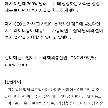
에서 이번에 200억 달러로 두 배 성장하는 가파른 성장
세를 보이면서 투자자들을 환호하게 했다.
재시 CEO는 자사 칩 사업이 본격적인 궤도에 올랐다면
서 트레이니움이 대규모로 가동되면 수십억 달러의 설비
투자 절감을 기대할 수 있다고 말했다.
김미혜 글로벌이코노믹 해외통신원 LONGVIEW@g-
enews.com
[관련기사]
위성통신 업체 글로벌스타, 아마존-스페이스X 인수전 속 주가 폭등…캐스팅보트는 애플에
엔비디아·아마존 주가, 실적 대비 역대급 저평가… AI 거품론인가, 매수 기회인가
아마존, 파우나 로보틱스 인수…가정용 휴머노이드 시장 진출