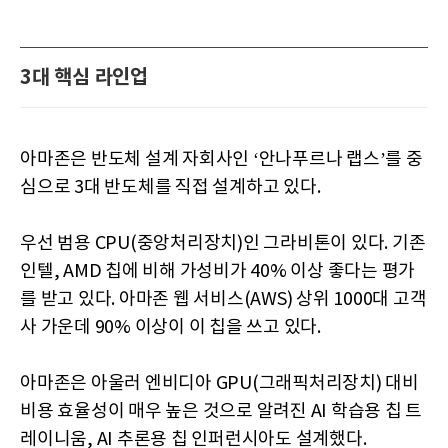
3대 핵심 라인업
아마존은 반도체 설계 자회사인 ‘안나푸르나 랩스’를 중
심으로 3대 반도체를 직접 설계하고 있다.
우선 범용 CPU(중앙처리장치)인 그라비톤이 있다. 기존
인텔, AMD 칩에 비해 가성비가 40% 이상 좋다는 평가
를 받고 있다. 아마존 웹 서비스(AWS) 상위 1000대 고객
사 가운데 90% 이상이 이 칩을 쓰고 있다.
아마존은 아울러 엔비디아 GPU(그래픽처리장치) 대비
비용 효율성이 매우 높은 것으로 알려진 AI 학습용 칩 트
레이니움, AI 추론용 칩 인퍼런시아도 설계했다.