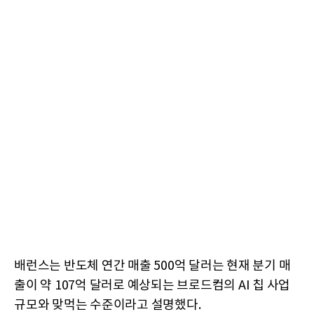
배런스는 반도체 연간 매출 500억 달러는 현재 분기 매
출이 약 107억 달러로 예상되는 브로드컴의 AI 칩 사업
규모와 맞먹는 수준이라고 설명했다.