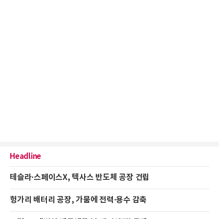
Headline
테슬라·스페이스X, 텍사스 반도체 공장 건립
헝가리 배터리 공장, 가뭄에 전력·용수 감축