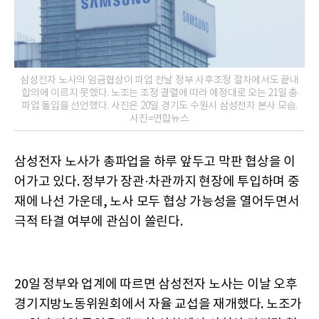
삼성전자 노사의 임금협상이 파업 전날 정부 사후조정 절차에서도 끝내
합의에 이르지 못했다. 노조는 조정 결렬에 따라 예정대로 오는 21일 총
파업 돌입을 선언했다. 사진은 20일 경기도 수원시 삼성전자 본사 모습.
사진=연합뉴스
삼성전자 노사가 총파업을 하루 앞두고 막판 협상을 이
어가고 있다. 정부가 장관·차관까지 현장에 투입하며 중
재에 나선 가운데, 노사 모두 협상 가능성을 열어두면서
극적 타결 여부에 관심이 쏠린다.
20일 정부와 업계에 따르면 삼성전자 노사는 이날 오후
경기지방노동위원회에서 자율 교섭을 재개했다. 노조가