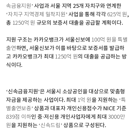
사업과 서울 지역 25개 자치구와 연계한
속금융지원’
사업을 통해 각각
,
‘자치구 지역경제 밀착지원’
625억 원
총
규모의 보증서 대출을 공급할 계획이다.
1250억 원
지원 구조는 카카오뱅크가 서울신보에
100억 원을 특별
하면, 서울신보가 이를 바탕으로 보증서를 발급하
출연
고 카카오뱅크가 최대
의 대출을 공급하는 방
1250억 원
식이다.
‘신속금융지원’은 서울시 소상공인을 대상으로 맞춤형
자금을 제공하는 사업이다. 최대
을 지원하는
1억 원
‘특
상품과 대표자 개인신용점수가 NICE 기준
별출연보증’
인 중·저신용 개인사업자에게 최대
839점 이하
3000만
을 지원하는
상품으로 구성된다.
원
‘신속드림’