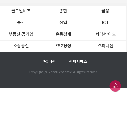
글로벌비즈
종합
금융
증권
산업
ICT
부동산·공기업
유통경제
제약∙바이오
소상공인
ESG경영
오피니언
PC 버전
전체서비스
Copyright (c) Global Economic. All rights reserved.