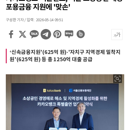
포용금융 지원에 '맞손'
구성환 기자 / 입력 : 2026-05-14 09:51
‘신속금융지원'(625억 원)·'자치구 지역경제 밀착지
원'(625억 원) 등 총 1250억 대출 공급