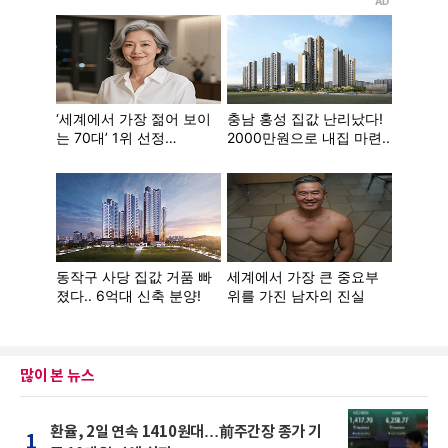
많이 본 뉴스
환율, 2일 연속 1410원대…前주간장 종가 기
1