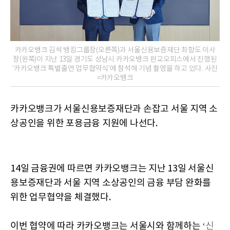
카카오뱅크 김석 뱅킹그룹장(오른쪽)과 서울신용보증재단 최항도 이사
장(왼쪽)이 지난 13일 경기도 성남시 카카오뱅크 판교오피스에서 진행된
'카카오뱅크 특별출연 업무협약식'에 참석해 기념 촬영을 하고 있다. 사진
=카카오뱅크
카카오뱅크가 서울신용보증재단과 손잡고 서울 지역 소
상공인을 위한 포용금융 지원에 나선다.
14일 금융권에 따르면 카카오뱅크는 지난 13일 서울신
용보증재단과 서울 지역 소상공인의 금융 부담 완화를
위한 업무협약을 체결했다.
이번 협약에 따라 카카오뱅크는 서울시와 함께하는
‘신