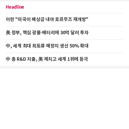
Headline
이란 "미국이 배상금 내야 호르무즈 재개방"
美 정부, 핵심 광물·배터리에 30억 달러 투자
中, 세계 최대 희토류 매장지 생산 50% 확대
中 총 R&D 지출, 美 제치고 세계 1위에 등극