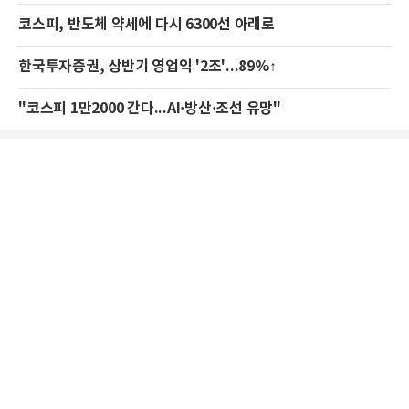
코스피, 반도체 약세에 다시 6300선 아래로
한국투자증권, 상반기 영업익 '2조'...89%↑
"코스피 1만2000 간다...AI·방산·조선 유망"