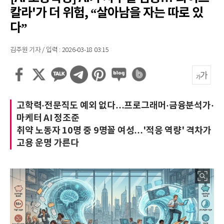
칼라'가 더 위험, “살아남을 자는 따로 있
다”
김주원 기자 / 입력 : 2026-03-18 03:15
고학력·전문직도 예외 없다…프로그래머·금융분석가·
마케터 AI 정조준
취약 노동자 10명 중 9명꼴 여성…'적응 역량' 격차가
고용 운명 가른다