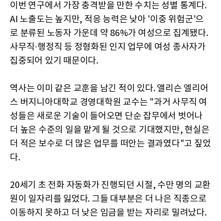
이번 연구에서 가장 충격받을 만한 수치는 성별 통계다.
AI 노출도는 높지만, 적응 능력은 낮아 '이중 위험군'으
로 분류된 노동자 가운데 약 86%가 여성으로 집계됐다.
사무직·행정직 등 정형화된 인지 업무에 여성 종사자가
집중되어 있기 때문이다.
역사는 이미 같은 교훈을 남긴 적이 있다. 앨리슨 엘리어
스 버지니아대학교 경영대학원 교수는 "과거 사무직 여
성들은 새로운 기술이 들어오면 단순 잡무에서 벗어나
더 높은 수준의 일을 맡게 될 것으로 기대했지만, 현실은
더 적은 보수로 더 많은 업무를 떠안는 결과였다"고 짚었
다.
20세기 초 전화 자동화가 진행되던 시절, 수만 명의 교환
원이 일자리를 잃었다. 그들 대부분은 더 나은 직종으로
이동하지 못하고 더 낮은 임금을 받는 자리로 밀려났다.