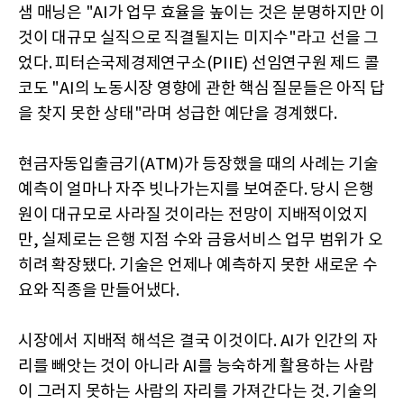
샘 매닝은 "AI가 업무 효율을 높이는 것은 분명하지만 이
것이 대규모 실직으로 직결될지는 미지수"라고 선을 그
었다. 피터슨국제경제연구소(PIIE) 선임연구원 제드 콜
코도 "AI의 노동시장 영향에 관한 핵심 질문들은 아직 답
을 찾지 못한 상태"라며 성급한 예단을 경계했다.
현금자동입출금기(ATM)가 등장했을 때의 사례는 기술
예측이 얼마나 자주 빗나가는지를 보여준다. 당시 은행
원이 대규모로 사라질 것이라는 전망이 지배적이었지
만, 실제로는 은행 지점 수와 금융서비스 업무 범위가 오
히려 확장됐다. 기술은 언제나 예측하지 못한 새로운 수
요와 직종을 만들어냈다.
시장에서 지배적 해석은 결국 이것이다. AI가 인간의 자
리를 빼앗는 것이 아니라 AI를 능숙하게 활용하는 사람
이 그러지 못하는 사람의 자리를 가져간다는 것. 기술의