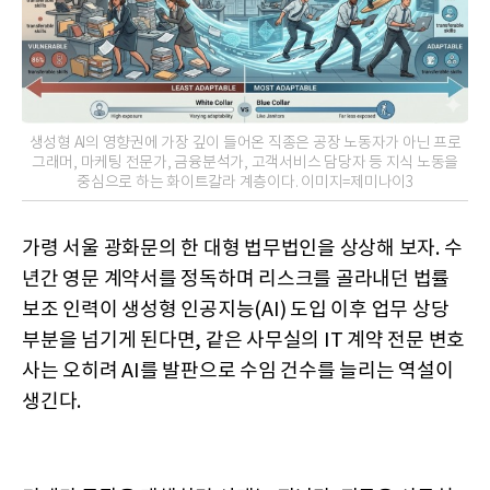
생성형 AI의 영향권에 가장 깊이 들어온 직종은 공장 노동자가 아닌 프로
그래머, 마케팅 전문가, 금융분석가, 고객서비스 담당자 등 지식 노동을
중심으로 하는 화이트칼라 계층이다. 이미지=제미나이3
가령 서울 광화문의 한 대형 법무법인을 상상해 보자. 수
년간 영문 계약서를 정독하며 리스크를 골라내던 법률
보조 인력이 생성형 인공지능(AI) 도입 이후 업무 상당
부분을 넘기게 된다면, 같은 사무실의 IT 계약 전문 변호
사는 오히려 AI를 발판으로 수임 건수를 늘리는 역설이
생긴다.