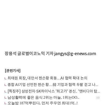
장용석 글로벌이코노믹 기자 jangys@g-enews.com
[관련기사]
최태원 회장, 대만서 젠슨황 회동…AI 협력 확대 논의
종합 AI기업 선언한 젠슨 황…韓 기업과 협력 두팔 걷고 나선 이유
[특징주] 삼성전자·SK하이닉스 '최고가' 경신.. '엔비디아 탑재' 영향