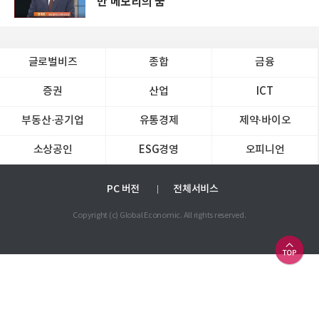
만 메모리의 꿈
글로벌비즈
종합
금융
증권
산업
ICT
부동산·공기업
유통경제
제약∙바이오
소상공인
ESG경영
오피니언
PC 버전
전체서비스
Copyright (c) Global Economic. All rights reserved.