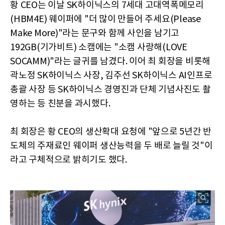
황 CEO는 이날 SK하이닉스의 7세대 고대역폭메모리
(HBM4E) 웨이퍼에 "더 많이 만들어 주세요(Please
Make More)"라는 문구와 함께 사인을 남기고
192GB(기가비트) 소캠에는 "소캠 사랑해(LOVE
SOCAMM)"라는 글귀를 남겼다. 이어 최 회장을 비롯해
곽노정 SK하이닉스 사장, 김주선 SK하이닉스 AI인프로
총괄 사장 등 SK하이닉스 경영진과 단체 기념사진도 촬
영하는 등 친분을 과시했다.
최 회장은 황 CEO의 생산확대 요청에 "앞으로 5년간 반
도체의 주재료인 웨이퍼 생산능력을 두 배로 늘릴 것"이
라고 구체적으로 밝히기도 했다.