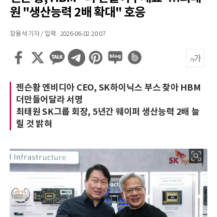
원 "생산능력 2배 확대" 호응
장용석 기자 / 입력 : 2026-06-02 20:07
젠슨황 엔비디아 CEO, SK하이닉스 부스 찾아 HBM
더만들어달라 서명
최태원 SK그룹 회장, 5년간 웨이퍼 생산능력 2배 늘
릴 것 밝혀