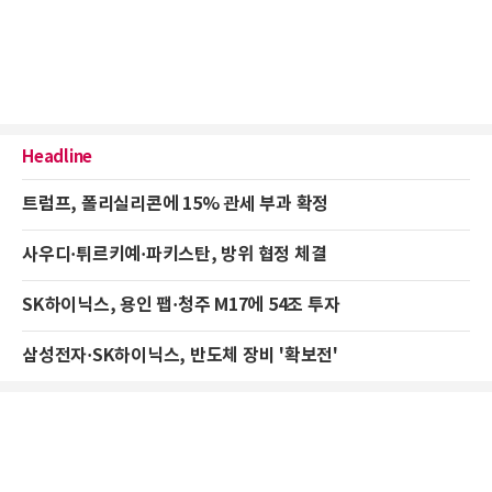
Headline
트럼프, 폴리실리콘에 15% 관세 부과 확정
사우디·튀르키예·파키스탄, 방위 협정 체결
SK하이닉스, 용인 팹·청주 M17에 54조 투자
삼성전자·SK하이닉스, 반도체 장비 '확보전'