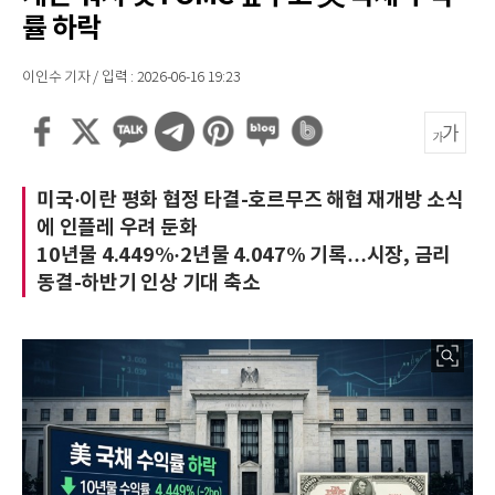
률 하락
이인수 기자 / 입력 : 2026-06-16 19:23
미국·이란 평화 협정 타결-호르무즈 해협 재개방 소식
에 인플레 우려 둔화
10년물 4.449%·2년물 4.047% 기록…시장, 금리
동결-하반기 인상 기대 축소