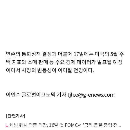
연준의 통화정책 결정과 더불어 17일에는 미국의 5월 주
택 지표와 소매 판매 등 주요 경제 데이터가 발표될 예정
이어서 시장의 변동성이 이어질 전망이다.
이인수 글로벌이코노믹 기자 tjlee@g-enews.com
[관련기사]
케빈 워시 연준 의장, 16일 첫 FOMC서 '금리 동결·중립 전환' 예고