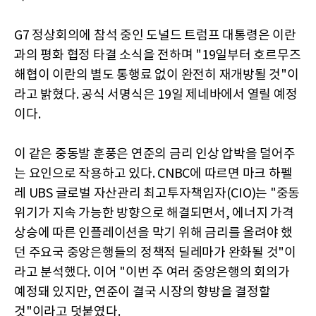
G7 정상회의에 참석 중인 도널드 트럼프 대통령은 이란
과의 평화 협정 타결 소식을 전하며 "19일부터 호르무즈
해협이 이란의 별도 통행료 없이 완전히 재개방될 것"이
라고 밝혔다. 공식 서명식은 19일 제네바에서 열릴 예정
이다.
이 같은 중동발 훈풍은 연준의 금리 인상 압박을 덜어주
는 요인으로 작용하고 있다. CNBC에 따르면 마크 하펠
레 UBS 글로벌 자산관리 최고투자책임자(CIO)는 "중동
위기가 지속 가능한 방향으로 해결되면서, 에너지 가격
상승에 따른 인플레이션을 막기 위해 금리를 올려야 했
던 주요국 중앙은행들의 정책적 딜레마가 완화될 것"이
라고 분석했다. 이어 "이번 주 여러 중앙은행의 회의가
예정돼 있지만, 연준이 결국 시장의 향방을 결정할
것"이라고 덧붙였다.