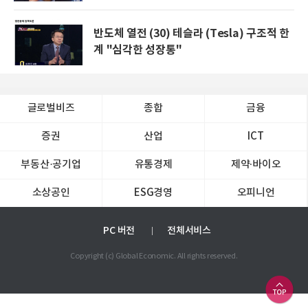
반도체 열전 (30) 테슬라 (Tesla) 구조적 한
계 "심각한 성장통"
글로벌비즈
종합
금융
증권
산업
ICT
부동산·공기업
유통경제
제약∙바이오
소상공인
ESG경영
오피니언
PC 버전
전체서비스
Copyright (c) Global Economic. All rights reserved.