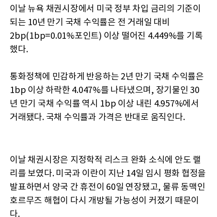
이날 뉴욕 채권시장에서 미국 정부 차입 금리의 기준이
되는 10년 만기 국채 수익률은 전 거래일 대비
2bp(1bp=0.01%포인트) 이상 떨어진 4.449%를 기록
했다.
통화정책에 민감하게 반응하는 2년 만기 국채 수익률은
1bp 이상 하락한 4.047%를 나타냈으며, 장기물인 30
년 만기 국채 수익률 역시 1bp 이상 내린 4.957%에서
거래됐다. 국채 수익률과 가격은 반대로 움직인다.
이날 채권시장은 지정학적 리스크 완화 소식에 안도 랠
리를 보였다. 미국과 이란이 지난 14일 임시 평화 협정을
발표하면서 양국 간 휴전이 60일 연장됐고, 물류 동맥인
호르무즈 해협이 다시 개방될 가능성이 커졌기 때문이
다.