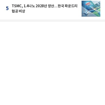
TSMC, 1.4나노 2028년 양산…한국 파운드리
5
협공 비상