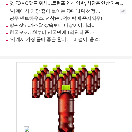
첫 FOMC 앞둔 워시…트럼프 인하 압박, 시장은 인상 가능성 주시