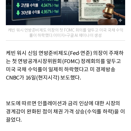
케빈 워시 연방준비제도 의장의 첫 FOMC 회의를 앞두고 미국 국채 수익
률이 하락했다.이미지=구글 AI 제미나이 생성
케빈 워시 신임 연방준비제도(Fed·연준) 의장이 주재하
는 첫 연방공개시장위원회(FOMC) 정례회의를 앞두고
미국 국채 수익률이 일제히 하락했다고 미 경제방송
CNBC가 16일(현지시각) 보도했다.
보도에 따르면 인플레이션과 금리 인상에 대한 시장의
경계감이 완화된 점이 채권 가격 상승(수익률 하락)을 이
끌었다.