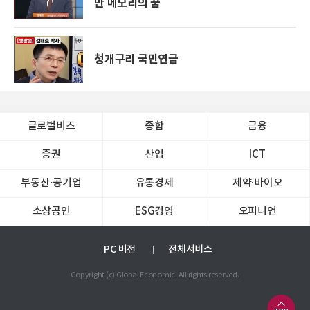
만 메모리의 꿈
청개구리 국민연금
글로벌비즈
종합
금융
증권
산업
ICT
부동산·공기업
유통경제
제약∙바이오
소상공인
ESG경영
오피니언
PC 버전
전체서비스
Copyright (c) Global Economic. All rights reserved.