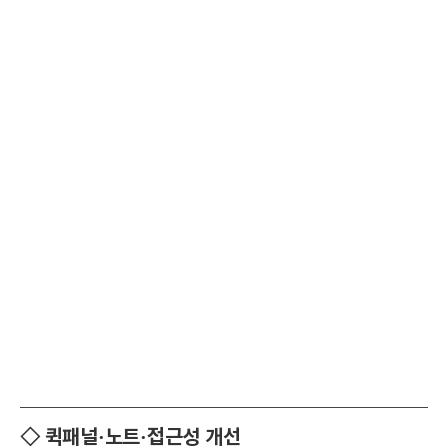
◇ 퀵패널·노트·접근성 개선