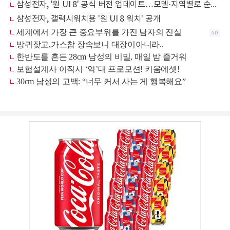
삼성전자, '원 UI 8' 공식 버전 업데이트…모델·지역별로 순차 확대
삼성전자, 갤럭시워치용 '원 UI 8 워치' 공개