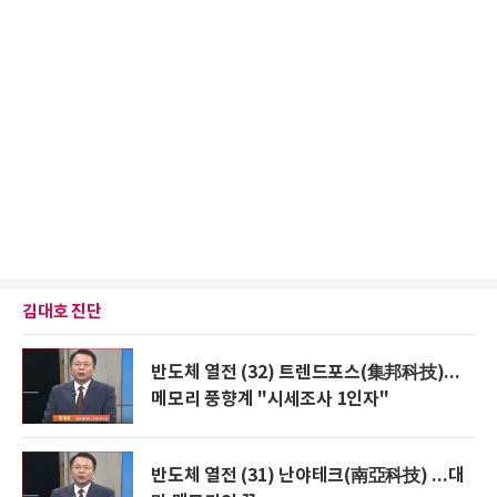
김대호 진단
반도체 열전 (32) 트렌드포스(集邦科技)...
메모리 풍향계 "시세조사 1인자"
반도체 열전 (31) 난야테크(南亞科技) ...대