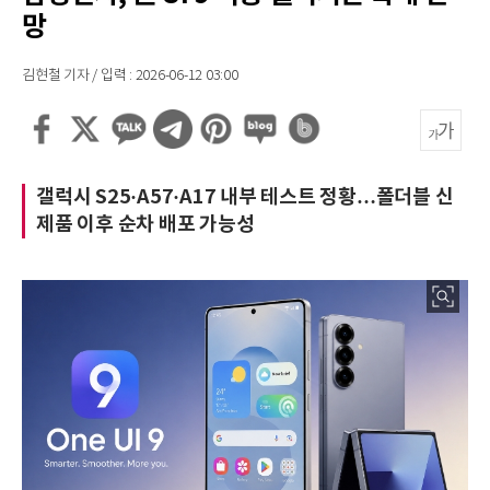
망
김현철 기자 / 입력 : 2026-06-12 03:00
갤럭시 S25·A57·A17 내부 테스트 정황…폴더블 신
제품 이후 순차 배포 가능성