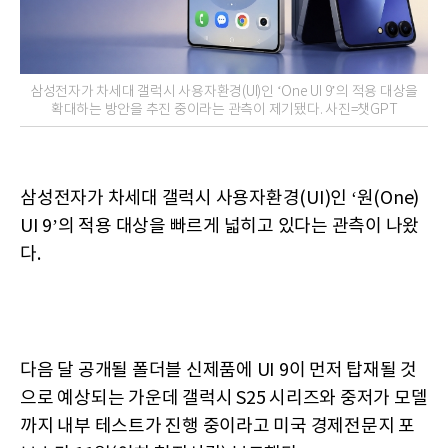
삼성전자가 차세대 갤럭시 사용자환경(UI)인 ‘One UI 9’의 적용 대상을
확대하는 방안을 추진 중이라는 관측이 제기됐다. 사진=챗GPT
삼성전자가 차세대 갤럭시 사용자환경(UI)인 ‘원(One)
UI 9’의 적용 대상을 빠르게 넓히고 있다는 관측이 나왔
다.
다음 달 공개될 폴더블 신제품에 UI 9이 먼저 탑재될 것
으로 예상되는 가운데 갤럭시 S25 시리즈와 중저가 모델
까지 내부 테스트가 진행 중이라고 미국 경제전문지 포