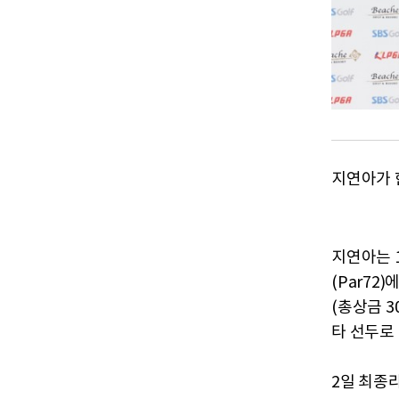
지연아가 
지연아는 
(Par72
(총상금 3
타 선두로
2일 최종