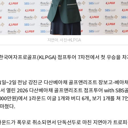
지연아. 사진=KLPGA
한국여자프로골프(KLPGA) 점프투어 7차전에서 첫 우승을 차
1일~2일 전남 강진군 다산베아채 골프앤리조트 장보고-베아
)에서 열린 2026 다산베아채 골프앤리조트 점프투어 with SBS
000만원)에서 1라운드 이글 1개와 버디 6개, 보기 1개를 쳐 7
 마쳤다.
라운드가 폭우로 취소되면서 단독선두로 마친 지연아가 트로피