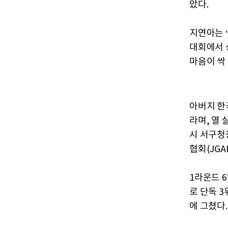
았다.
지연아는 
대회에서 
마음이 싹 
아버지 한
라며, 열 
시 서구청
협회(JG
1라운드 6
로 단독 3
에 그쳤다.