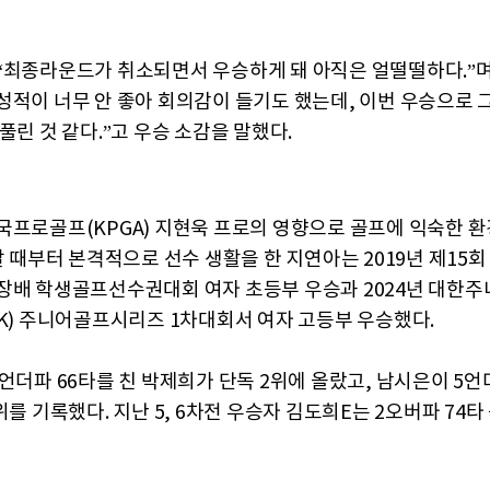
“최종라운드가 취소되면서 우승하게 돼 아직은 얼떨떨하다.”며
성적이 너무 안 좋아 회의감이 들기도 했는데, 이번 우승으로 
풀린 것 같다.”고 우승 소감을 말했다.
국프로골프(KPGA) 지현욱 프로의 영향으로 골프에 익숙한 환
살 때부터 본격적으로 선수 생활을 한 지연아는 2019년 제15
장배 학생골프선수권대회 여자 초등부 우승과 2024년 대한
AK) 주니어골프시리즈 1차대회서 여자 고등부 우승했다.
언더파 66타를 친 박제희가 단독 2위에 올랐고, 남시은이 5언
위를 기록했다. 지난 5, 6차전 우승자 김도희E는 2오버파 74타