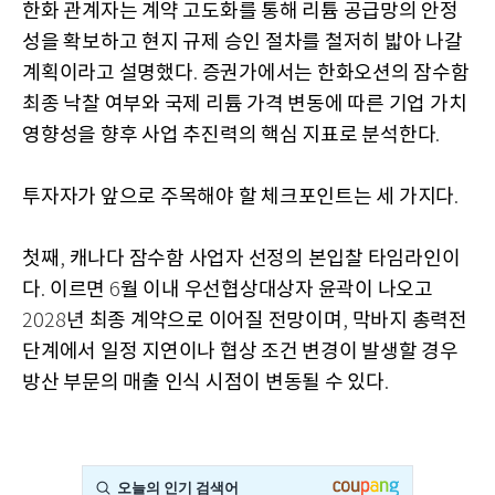
한화 관계자는 계약 고도화를 통해 리튬 공급망의 안정
성을 확보하고 현지 규제 승인 절차를 철저히 밟아 나갈
계획이라고 설명했다
증권가에서는 한화오션의 잠수함
.
최종 낙찰 여부와 국제 리튬 가격 변동에 따른 기업 가치
영향성을 향후 사업 추진력의 핵심 지표로 분석한다
.
투자자가 앞으로 주목해야 할 체크포인트는 세 가지다
.
첫째
캐나다 잠수함 사업자 선정의 본입찰 타임라인이
,
다
이르면
월 이내 우선협상대상자 윤곽이 나오고
.
6
년 최종 계약으로 이어질 전망이며
막바지 총력전
2028
,
단계에서 일정 지연이나 협상 조건 변경이 발생할 경우
방산 부문의 매출 인식 시점이 변동될 수 있다
.