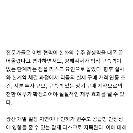
전문가들은 이번 협력이 한화의 수주 경쟁력을 대폭 끌
어올렸다고 평가하면서도
양해각서가 법적 구속력이
,
없는 단계라는 점을 리스크 요인으로 꼽았다
향후 실사
.
와 본계약 체결 과정에서 리튬의 실제 구매 가격 연동 조
건
지분 투자 규모
구속력 있는 장기 구매 계약으로의
,
,
전환 여부가 확정되어야 실질적인 재무 효과를 낼 수 있
다
.
광산 개발 일정 지연이나 인허가 변수도 공급망 안정성
에 영향을 줄 수 있는 잠재 리스크로 지목된다
이에 대해
.