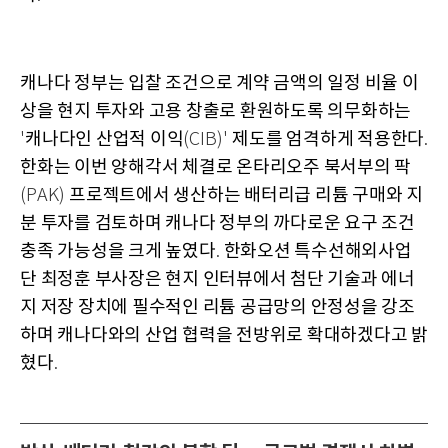
캐나다 정부는 입찰 조건으로 계약 금액의 일정 비율 이
상을 현지 투자와 고용 창출로 환원하도록 의무화하는
캐나다인 산업적 이익
제도를 엄격하게 적용한다
'
(CIB)'
.
한화는 이번 양해각서 체결로 온타리오주 북서부의 팍
프로젝트에서 생산하는 배터리급 리튬 구매와 지
(PAK)
분 투자를 검토하며 캐나다 정부의 까다로운 요구 조건
충족 가능성을 크게 높였다
한화오션 특수선해외사업
.
단 최정훈 부사장은 현지 인터뷰에서 첨단 기술과 에너
지 저장 장치에 필수적인 리튬 공급망의 안정성을 강조
하며 캐나다와의 산업 협력을 전방위로 확대하겠다고 밝
혔다
.