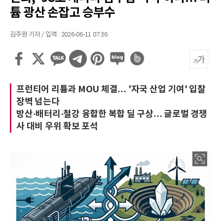
튬 광산 손잡고 승부수
김주원 기자 / 입력 : 2026-06-11 07:36
프런티어 리튬과 MOU 체결… '자국 산업 기여' 입찰
장벽 넘는다
방산·배터리·철강 융합한 복합 딜 구상… 글로벌 경쟁
사 대비 우위 확보 포석