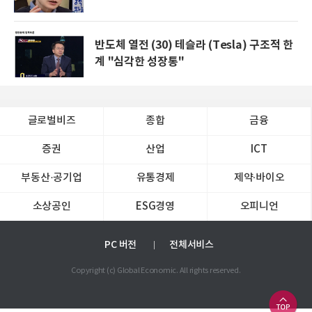
반도체 열전 (30) 테슬라 (Tesla) 구조적 한
계 "심각한 성장통"
글로벌비즈
종합
금융
증권
산업
ICT
부동산·공기업
유통경제
제약∙바이오
소상공인
ESG경영
오피니언
PC 버전
전체서비스
Copyright (c) Global Economic. All rights reserved.