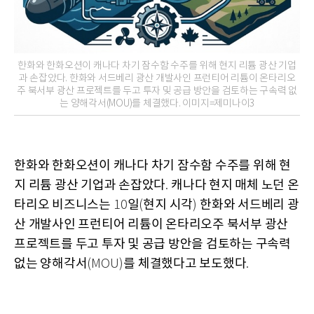
한화와 한화오션이 캐나다 차기 잠수함 수주를 위해 현지 리튬 광산 기업
과 손잡았다. 한화와 서드베리 광산 개발사인 프런티어 리튬이 온타리오
주 북서부 광산 프로젝트를 두고 투자 및 공급 방안을 검토하는 구속력 없
는 양해각서(MOU)를 체결했다. 이미지=제미나이3
한화와 한화오션이 캐나다 차기 잠수함 수주를 위해 현
지 리튬 광산 기업과 손잡았다
캐나다 현지 매체 노던 온
.
타리오 비즈니스는
일
현지 시각
한화와 서드베리 광
10
(
)
산 개발사인 프런티어 리튬이 온타리오주 북서부 광산
프로젝트를 두고 투자 및 공급 방안을 검토하는 구속력
없는 양해각서
를 체결했다고 보도했다
(MOU)
.