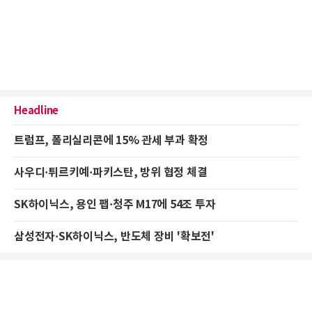
Headline
트럼프, 폴리실리콘에 15% 관세 부과 확정
사우디·튀르키예·파키스탄, 방위 협정 체결
SK하이닉스, 용인 팹·청주 M17에 54조 투자
삼성전자·SK하이닉스, 반도체 장비 '확보전'