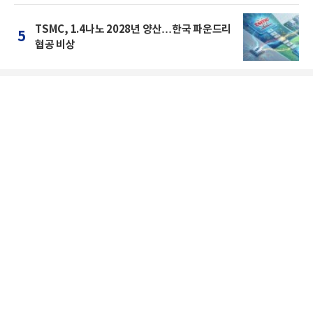
TSMC, 1.4나노 2028년 양산…한국 파운드리
5
협공 비상