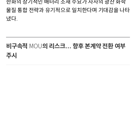
한화의 장기적인 배터리 소재 수요가 자사의 광산 화학
물질 통합 전략과 유기적으로 일치한다며 기대감을 나타
냈다
.
비구속적
의 리스크… 향후 본계약 전환 여부
MOU
주시