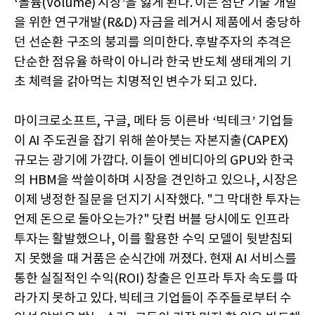
‘볼륨(Volume) 시장’을 잃게 된다. 이는 첨단 기술 개발
을 위한 연구개발(R&D) 자금을 레거시 제품에서 충당하
던 선순환 구조의 붕괴를 의미한다. 후발주자의 추격은
단순한 점유율 하락이 아니라 한국 반도체 생태계의 기
초 체력을 갉아먹는 치명적인 변수가 되고 있다.
마이크로소프트, 구글, 메타 등 이른바 ‘빅테크’ 기업들
이 AI 주도권을 잡기 위해 쏟아붓는 자본지출(CAPEX)
규모는 광기에 가깝다. 이들이 엔비디아의 GPU와 한국
의 HBM을 싹쓸이하며 시장을 견인하고 있으나, 시장은
이제 냉정한 질문을 던지기 시작했다. "그 막대한 투자는
언제 돈으로 돌아오는가?" 닷컴 버블 당시에도 인프라
투자는 활발했으나, 이를 활용한 수익 모델이 뒷받침되
지 못했을 때 거품은 순식간에 꺼졌다. 현재 AI 서비스를
통한 실질적인 수익(ROI) 창출은 인프라 투자 속도를 따
라가지 못하고 있다. 빅테크 기업들이 주주들로부터 수