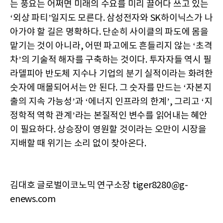
는 풍요는 어쩌면 미래의 수요를 미리 끌어다 쓰고 있는
‘외상 파티’일지도 모른다. 삼성전자와 SK하이닉스가 나
아가야 할 길은 명확하다. 단순히 사이클의 파도에 몸을
맡기는 것이 아니라, 어떤 파고에도 흔들리지 않는 ‘초격
차’의 기술적 해자를 구축하는 것이다. 투자자들 역시 필
라델피아 반도체 지수나 기업의 분기 실적이라는 화려한
숫자에 매몰되어서는 안 된다. 그 숫자를 만드는 ‘자본지
출의 지속 가능성’과 ‘에너지 인프라의 한계’, 그리고 ‘지
정학적 역학 관계’라는 본질적인 변수를 읽어내는 혜안
이 필요하다. 상승장이 영원할 것이라는 오만이 시장을
지배할 때 위기는 소리 없이 찾아온다.
김대호 글로벌이코노믹 연구소장 tiger8280@g-
enews.com