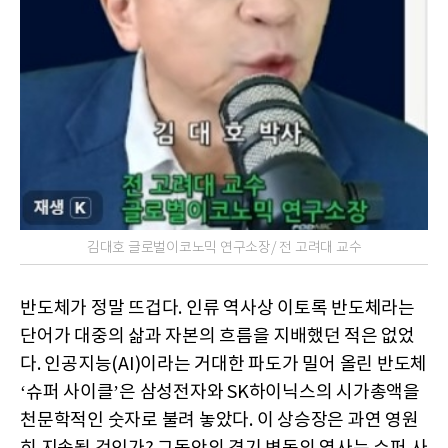
김대호 글로벌이코노믹 연구소장/ 전 고려대 교수
반도체가 정말 뜨겁다. 인류 역사상 이토록 반도체라는
단어가 대중의 삶과 자본의 흐름을 지배했던 적은 없었
다. 인공지능(AI)이라는 거대한 파도가 밀어 올린 반도체
‘슈퍼 사이클’은 삼성전자와 SK하이닉스의 시가총액을
천문학적인 숫자로 불려 놓았다. 이 상승장은 과연 영원