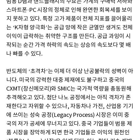
범용 D램과 낸드플래시의 수요는 가계의 구매력 저하와
스마트폰·PC 시장의 정체로 인해 완연한 회복세를 보이
지 못하고 있다. 특정 고가 제품이 전체 지표를 끌어올리
는 ‘K자형 양극화’는 공급 망에 작은 균열만 생겨도 전체
이익이 급락하는 취약한 구조를 만든다. 공급 과잉이 시
작되는 순간 가격 하락의 속도는 상승의 속도보다 몇 배
나 빠를 수 있다.
반도체의 ‘초격차’는 이제 더 이상 난공불락의 성벽이 아
니다. 미국의 강력한 대중 제재에도 불구하고 중국의
CXMT(창신메모리)와 SMIC는 국가적 역량을 총동원해
추격해오고 있다. 첨단 나노 공정에서는 아직 격차가 존
재한다고 자위할 수 있으나, 자동차나 가전, 산업용 기기
에 쓰이는 성숙 공정(Legacy Process) 시장은 이미 중
국의 저가 공세에 무너지고 있다. 중국 기업들이 범용 제
품 시장을 장악하게 되면 한국 기업들은 이익의 원천인