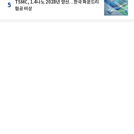
TSMC, 1.4나노 2028년 양산…한국 파운드리
5
협공 비상