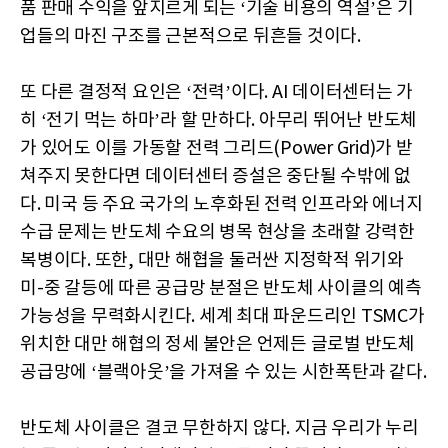
품 판매 수익을 앞지르게 되는 ‘기술 비용의 역설’은 기
업들의 마진 구조를 근본적으로 뒤흔들 것이다.
또 다른 결정적 요인은 ‘전력’이다. AI 데이터센터는 가
히 ‘전기 먹는 하마’라 할 만하다. 아무리 뛰어난 반도체
가 있어도 이를 가동할 전력 그리드(Power Grid)가 받
쳐주지 못한다면 데이터센터 증설은 중단될 수밖에 없
다. 미국 등 주요 국가의 노후화된 전력 인프라와 에너지
수급 문제는 반도체 수요의 병목 현상을 초래할 강력한
복병이다. 또한, 대만 해협을 둘러싼 지정학적 위기와
미-중 갈등에 따른 공급망 분절은 반도체 사이클의 예측
가능성을 무력화시킨다. 세계 최대 파운드리인 TSMC가
위치한 대만 해협의 정세 불안은 언제든 글로벌 반도체
공급망에 ‘블랙아웃’을 가져올 수 있는 시한폭탄과 같다.
반도체 사이클은 결코 무한하지 않다. 지금 우리가 누리