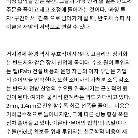
익성 압박을 받는 순간, 그들이 가장 먼저 할 일은 반도체
주문을 줄이고 재고 조정에 들어가는 것이다. ‘과잉 투
자’ 구간에서 ‘긴축’으로 넘어가게 될 때, 반도체 슈퍼 사
이클은 재앙의 서막으로 변할 수 있다.
거시경제 환경 역시 우호적이지 않다. 고금리의 장기화
는 반도체와 같은 장치 산업에 독이다. 수조 원이 투입되
는 팹(Fab) 건설 비용과 운영 자금의 이자 부담은 기업
의 순이익을 압박한다. 또한 소비자의 가처분 소득 감소
는 반도체 전방 산업의 수요를 위축시키는 근본적인 원
인이 된다. 여기에 물리적 한계라는 벽도 기다리고 있다.
2nm, 1.4nm로 진입할수록 회로 선폭을 줄이는 비용은
기하급수적으로 늘어나지만, 그에 따른 성능 향상 폭은
점차 줄어들고 있다. 이른바 ‘무어의 법칙’의 종말이다.
수율(Yield) 확보를 위해 투입되는 천문학적 비용이 제