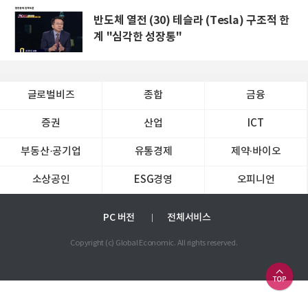
반도체 열전 (30) 테슬라 (Tesla) 구조적 한
계 "심각한 성장통"
글로벌비즈
종합
금융
증권
산업
ICT
부동산·공기업
유통경제
제약∙바이오
소상공인
ESG경영
오피니언
PC 버전
전체서비스
Copyright (c) Global Economic. All rights reserved.