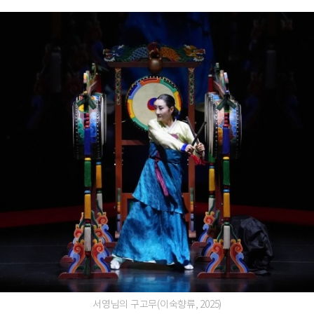
서영님의 구고무(이숙향류, 2025)