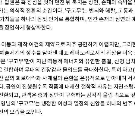
 압권은 흑 장삼을 벗어 던진 뒤 북치는 장면, 존재의 속박을 
가는 의식적 전환의 순간이다. '구고무'는 번뇌와 해탈, 고통과
 가치들을 하나의 몸짓 언어로 통합하며, 인간 존재의 심연과 
을 장엄하게 형상화한다.
는 이동과 제작 여건의 제약으로 자주 공연하기 어렵지만, 그러
 예술세계의 정수를 담아낸 대표 레퍼토리로서의 위상을 더욱 
작품은 '구고무'만이 지닌 역동적 에너지와 유연한 춤결, 신명 넘
 결합하며 무대의 긴장감과 몰입도를 극대화한다. 특히 타고
간 삶의 희로애락과 사계절의 순환을 은유적으로 담아내며 서
다. 공연이 진행될수록 작품에 내재한 철학적 사유는 자연스럽
전환되고, 관객은 춤과 장단이 구축하는 감각적 울림 속으로 
 서영님의 '구고무'는 냉정한 이성과 열정의 신앙을 하나의 범주
전의 모습을 보인다.