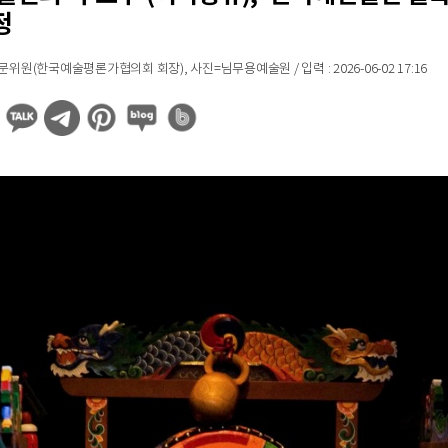
정
원(한국예술평론가협의회 회장), 사진=님무용예술원 / 입력 : 2026-06-02 17:16