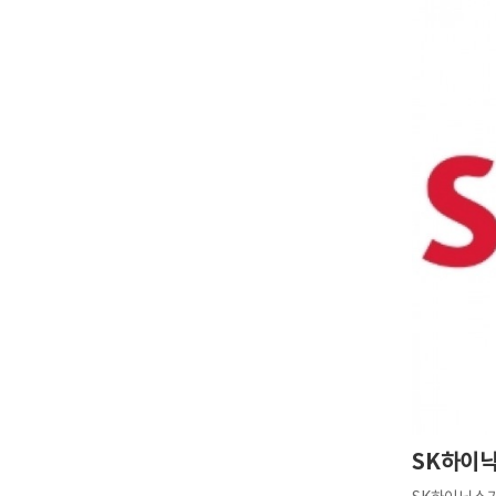
美
폭
SK하이닉