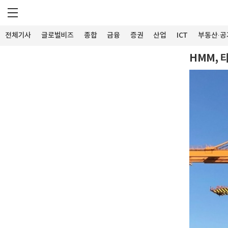
전체기사
글로벌비즈
종합
금융
증권
산업
ICT
부동산·공
HMM, 