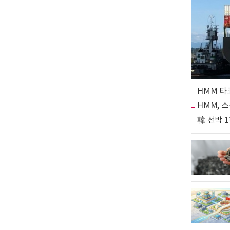
HMM 타
HMM, 
韓 선박 