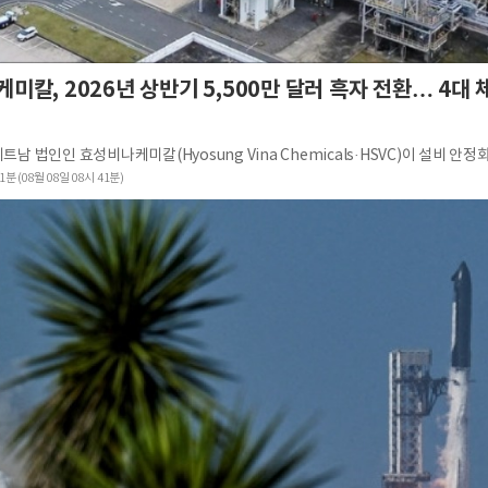
미칼, 2026년 상반기 5,500만 달러 흑자 전환… 4대 
1분 (08월 08일 08시 41분)