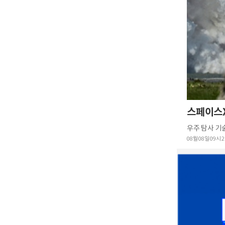
스페이스X
08월 08일 09시 2