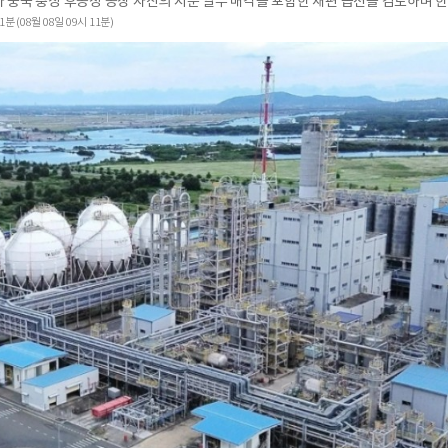
1분 (08월 08일 09시 11분)