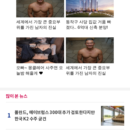
많이 본 뉴스
폴란드, 에이브럼스 300대 추가 검토한다지만
1
한국 K2 수주 굳건