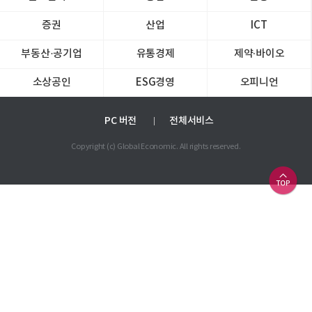
증권
산업
ICT
부동산·공기업
유통경제
제약∙바이오
소상공인
ESG경영
오피니언
PC 버전
전체서비스
Copyright (c) Global Economic. All rights reserved.