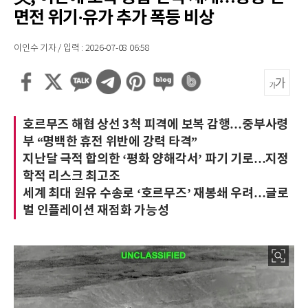
면전 위기·유가 추가 폭등 비상
이인수 기자 / 입력 : 2026-07-08 06:58
호르무즈 해협 상선 3척 피격에 보복 감행…중부사령
부 “명백한 휴전 위반에 강력 타격”
지난달 극적 합의한 ‘평화 양해각서’ 파기 기로…지정
학적 리스크 최고조
세계 최대 원유 수송로 ‘호르무즈’ 재봉쇄 우려…글로
벌 인플레이션 재점화 가능성