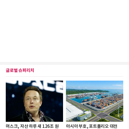
글로벌 슈퍼리치
머스크, 자산 하루 새 126조 원
아시아 부호, 포트폴리오 대전