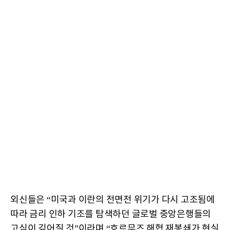
외신들은 “미국과 이란의 전면전 위기가 다시 고조됨에
따라 금리 인하 기조를 탐색하던 글로벌 중앙은행들의
고심이 깊어질 것”이라며 “호르무즈 해협 재봉쇄가 현실