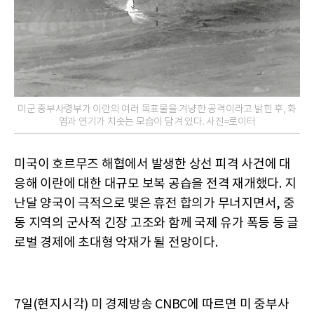
미군 중부사령부가 이란의 여러 목표물을 겨냥한 공격이라고 밝힌 후, 화
염과 연기가 치솟는 모습이 담겨 있다. 사진=로이터
미국이 호르무즈 해협에서 발생한 상선 피격 사건에 대
응해 이란에 대한 대규모 보복 공습을 전격 재개했다. 지
난달 양국이 극적으로 맺은 휴전 합의가 무너지면서, 중
동 지역의 군사적 긴장 고조와 함께 국제 유가 폭등 등 글
로벌 경제에 초대형 악재가 될 전망이다.
7일(현지시각) 미 경제방송 CNBC에 따르면 미 중부사