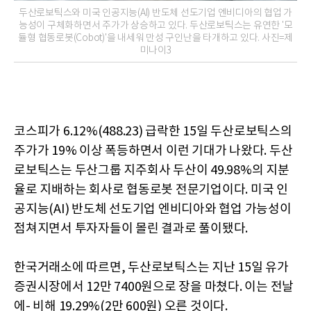
두산로보틱스와 미국 인공지능(AI) 반도체 선도기업 엔비디아의 협업 가
능성이 구체화하면서 주가가 상승하고 있다. 두산로보틱스는 유연한 '모
듈형 협동로봇(Cobot)'을 내세워 만성 구인난을 타개하고 있다. 사진=제
미나이3
코스피가 6.12%(488.23) 급락한 15일 두산로보틱스의
주가가 19% 이상 폭등하면서 이런 기대가 나왔다. 두산
로보틱스는 두산그룹 지주회사 두산이 49.98%의 지분
율로 지배하는 회사로 협동로봇 전문기업이다. 미국 인
공지능(AI) 반도체 선도기업 엔비디아와 협업 가능성이
점쳐지면서 투자자들이 몰린 결과로 풀이됐다.
한국거래소에 따르면, 두산로보틱스는 지난 15일 유가
증권시장에서 12만 7400원으로 장을 마쳤다. 이는 전날
에- 비해 19.29%(2만 600원) 오른 것이다.