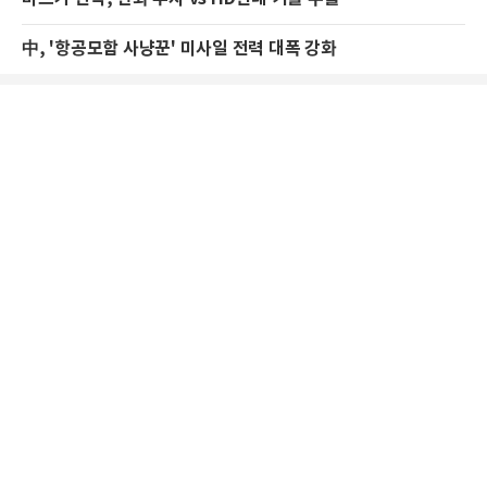
中, '항공모함 사냥꾼' 미사일 전력 대폭 강화