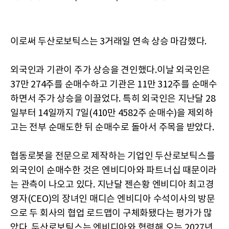
이로써 두산로보틱스는 3거래일 연속 상승 마감했다.
외국인과 기관이 주가 상승을 견인했다.이날 외국인은
37만 274주를 순매수하고 기관은 11만 312주를 순매수
하면서 주가 상승을 이끌었다. 특히 외국인은 지난달 28
일부터 14일까지 7일(410만 4582주 순매수)을 제외하
고는 전부 순매도한 뒤 순매수로 돌아서 주목을 받았다.
협동로봇을 전문으로 제작하는 기업인 두산로보틱스를
외국인이 순매수한 것은 엔비디아와 파트너십 때문이라
는 관측이 나오고 있다. 지난달 젠슨황 엔비디아 최고경
영자(CEO)의 장녀인 매디슨 엔비디아 수석이사의 방문
으로 두 회사의 협업 로드맵이 구체화됐다는 평가가 많
았다. 두산로보틱스는 엔비디아와 협력해 오는 2027년