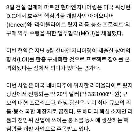
8일 건설 업계에 따르면 현대엔지니어링은 미국 워싱턴
D.C.에서 호주의 핵심광물 개발사인 아이오니어
(Ioneer)와 ‘라이올라이트 릿지 리튬·붕소 프로젝트’의
구매 역무 수행을 위한 업무협약(MOU)을 체결했다.
이번 협약은 지난 6월 현대엔지니어링이 제출한 참여의
향서(LOI)를 한층 구체화한 것으로 프로젝트 참여를 본
격화됐다는 점에서 의미가 있다는 평가다.
이번 사업은 미국 네바다주에 위치한 라이올라이트 릿지
광산에서 진행되는 약 20억 달러(약 3조1000억 원) 규
모의 대형 프로젝트다. 해당 광산은 북미 최대 규모의 리
튬·붕소 복합 매장지로 꼽힌다. 또 배터리 핵심 소재인 리
튬과 전방위 산업에 쓰이는 붕소를 동시에 생산하는 핵
심광물 개발 사업으로 주목받고 있다.