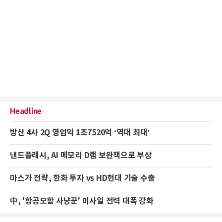
Headline
방산 4사 2Q 영업익 1조7520억 ‘역대 최대’
낸드플래시, AI 메모리 D램 보완책으로 부상
마스가 전략, 한화 투자 vs HD현대 기술 수출
中, '항공모함 사냥꾼' 미사일 전력 대폭 강화