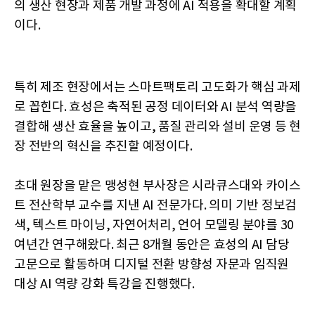
의 생산 현장과 제품 개발 과정에 AI 적용을 확대할 계획
이다.
특히 제조 현장에서는 스마트팩토리 고도화가 핵심 과제
로 꼽힌다. 효성은 축적된 공정 데이터와 AI 분석 역량을
결합해 생산 효율을 높이고, 품질 관리와 설비 운영 등 현
장 전반의 혁신을 추진할 예정이다.
초대 원장을 맡은 맹성현 부사장은 시라큐스대와 카이스
트 전산학부 교수를 지낸 AI 전문가다. 의미 기반 정보검
색, 텍스트 마이닝, 자연어처리, 언어 모델링 분야를 30
여년간 연구해왔다. 최근 8개월 동안은 효성의 AI 담당
고문으로 활동하며 디지털 전환 방향성 자문과 임직원
대상 AI 역량 강화 특강을 진행했다.