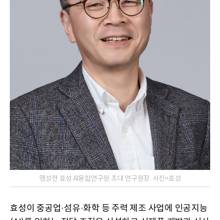
맹성현 효성 AI융합연구원 초대 연구원장. 사진=효성
효성이 중공업·섬유·화학 등 주력 제조 사업에 인공지능