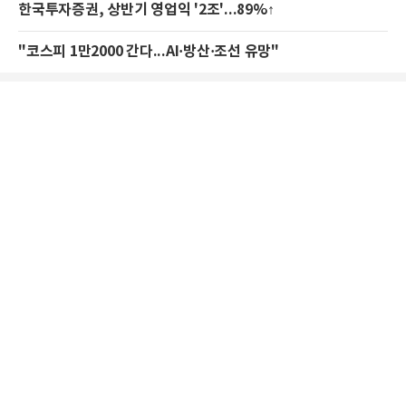
한국투자증권, 상반기 영업익 '2조'...89%↑
"코스피 1만2000 간다...AI·방산·조선 유망"