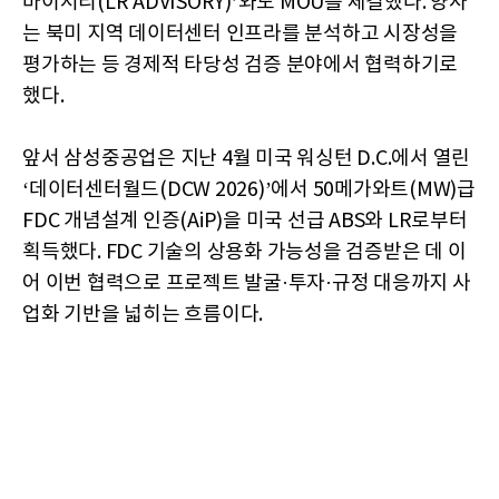
바이서리(LR ADVISORY)’와도 MOU를 체결했다. 양사
는 북미 지역 데이터센터 인프라를 분석하고 시장성을
평가하는 등 경제적 타당성 검증 분야에서 협력하기로
했다.
앞서 삼성중공업은 지난 4월 미국 워싱턴 D.C.에서 열린
‘데이터센터월드(DCW 2026)’에서 50메가와트(MW)급
FDC 개념설계 인증(AiP)을 미국 선급 ABS와 LR로부터
획득했다. FDC 기술의 상용화 가능성을 검증받은 데 이
어 이번 협력으로 프로젝트 발굴·투자·규정 대응까지 사
업화 기반을 넓히는 흐름이다.