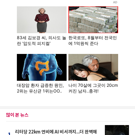
많이 본 뉴스
리터당 22km 연비에 AI 비서까지...더 완벽해