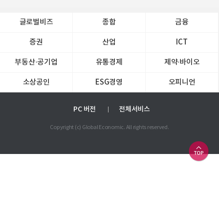
글로벌비즈
종합
금융
증권
산업
ICT
부동산·공기업
유통경제
제약∙바이오
소상공인
ESG경영
오피니언
PC 버전
전체서비스
Copyright (c) Global Economic. All rights reserved.