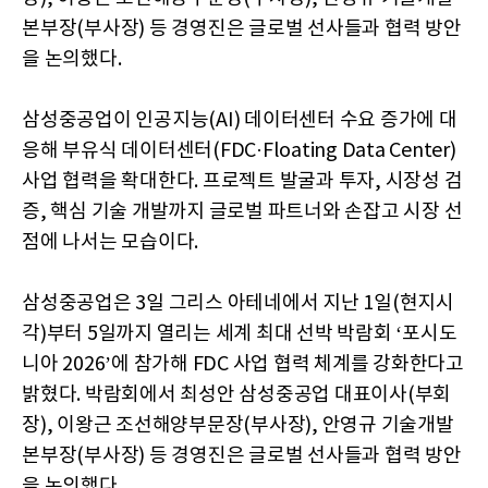
본부장(부사장) 등 경영진은 글로벌 선사들과 협력 방안
을 논의했다.
삼성중공업이 인공지능(AI) 데이터센터 수요 증가에 대
응해 부유식 데이터센터(FDC·Floating Data Center)
사업 협력을 확대한다. 프로젝트 발굴과 투자, 시장성 검
증, 핵심 기술 개발까지 글로벌 파트너와 손잡고 시장 선
점에 나서는 모습이다.
삼성중공업은 3일 그리스 아테네에서 지난 1일(현지시
각)부터 5일까지 열리는 세계 최대 선박 박람회 ‘포시도
니아 2026’에 참가해 FDC 사업 협력 체계를 강화한다고
밝혔다. 박람회에서 최성안 삼성중공업 대표이사(부회
장), 이왕근 조선해양부문장(부사장), 안영규 기술개발
본부장(부사장) 등 경영진은 글로벌 선사들과 협력 방안
을 논의했다.