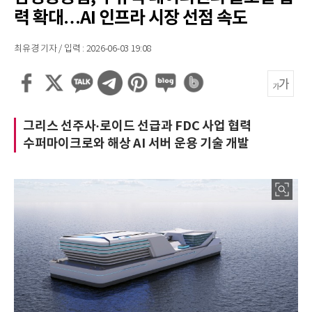
력 확대…AI 인프라 시장 선점 속도
최유경 기자 / 입력 : 2026-06-03 19:08
그리스 선주사·로이드 선급과 FDC 사업 협력
수퍼마이크로와 해상 AI 서버 운용 기술 개발