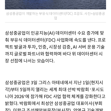
삼성중공업이 개발하는 부유식 데이터센터(FDC) 조감도. 사진=삼성중공
업
삼성중공업이 인공지능(AI) 데이터센터 수요 증가에 맞
춰 부유식 데이터센터(FDC) 사업화에 속도를 낸다. 프로
젝트 발굴과 투자, 인증, 시장성 검증, AI 서버 운용 기술
까지 글로벌 파트너와 협력하며 바다 위 데이터센터 시
장 선점에 나서는 모습이다.
삼성중공업은 3일 그리스 아테네에서 지난 1일(현지시
각)부터 5일까지 열리는 세계 최대 선박 박람회 ‘포시도
니아 2026’에 참가해 FDC 사업 협력 체계를 강화한다고
밝혔다. 박람회에서 최성안 삼성중공업 대표이사(부회
장), 이왕근 조선해양부문장(부사장), 안영규 기술개발