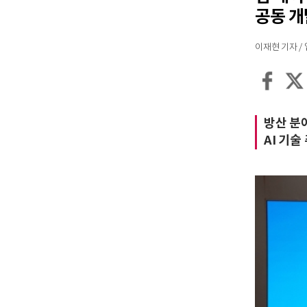
공동 개
이재현 기자 / 입력
방산 분야
AI 기술