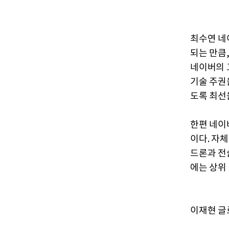
최수연 네
되는 만큼
네이버의 
기술 주권
도록 최선
한편 네이
이다. 자
드론과 전
에는 상위 
이재현 글로