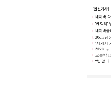
[관련기사]
네이버·다
'캐릭터' 
네이버클라