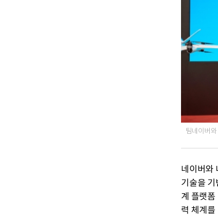
팀네이버와 
네이버와 
기술을 기
계 플랫폼
력 체계를