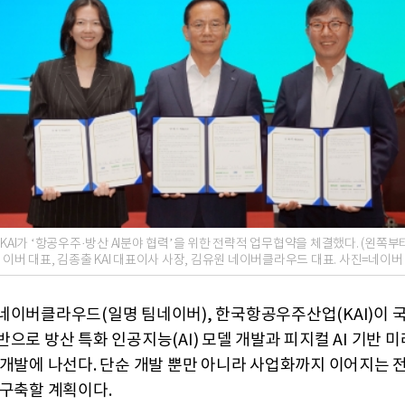
KAI가 ‘항공우주·방산 AI분야 협력’을 위한 전략적 업무협약을 체결했다. (왼쪽부터
이버 대표, 김종출 KAI 대표이사 사장, 김유원 네이버클라우드 대표. 사진=네이버
네이버클라우드(일명 팀네이버), 한국항공우주산업(KAI)이 
반으로 방산 특화 인공지능(AI) 모델 개발과 피지컬 AI 기반 
 개발에 나선다. 단순 개발 뿐만 아니라 사업화까지 이어지는 
 구축할 계획이다.