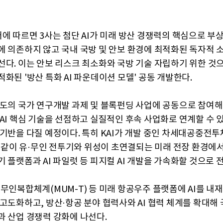
버에 따르면 3사는 첨단 AI가 미래 방산 경쟁력의 핵심으로 부
에 의존하지 않고 국내 국방 및 안보 환경에 최적화된 독자적 소
선다. 이는 안보 리스크 최소화와 국방 기술 자립하기 위한 것
화된 '방산 특화 AI 파운데이션 모델' 공동 개발한다.
주도의 국가 연구개발 과제 및 블록펀딩 사업에 공동으로 참여해
AI 핵심 기술을 선점하고 실질적인 후속 사업화로 연계할 수 있
 기반을 다질 예정이다. 특히 KAI가 개발 중인 차세대공중전
)와 같이 유·무인 전투기와 위성이 초연결되는 미래 전장 환경에서
 플랫폼과 AI 파일럿 등 피지컬 AI 개발을 가속화할 것으로 
·무인복합체계(MUM-T) 등 미래 항공우주 플랫폼에 AI를 내
고도화하고, 방산·항공 분야 협력사와 AI 협력 체계를 확대해 국
과 산업 경쟁력 강화에 나선다.