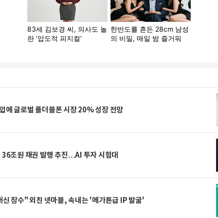
입에 글로벌 폴더블폰 시장 20% 성장 전망
 36조원 채권 발행 추진…AI 투자 시험대
대신 장수" 외친 넷마블, 속내는 '메가톤급 IP 발굴'