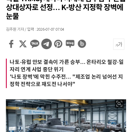
상대상자로 선정… K-방산 지정학 장벽에
눈물
김주원 기자 / 입력 : 2026-07-07 07:04
나토·유럽 안보 결속이 가른 승부… 온타리오 철강·일
자리 연계 사업 중단 위기
'나토 장벽'에 막힌 수주전… "제조업 논리 넘어선 지
정학 전략으로 재도전 나서야"