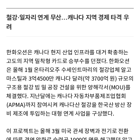
철강·일자리 연계 무산…캐나다 지역 경제 타격 우
려
한화오션은 캐나다 현지 산업 인프라를 대거 확충하는
고도의 지역 밀착형 카드로 승부수를 던졌다. 한화오션
은 올해 1월 온타리오주 수세인트마리의 철강업체 알고
마스틸과 3억4500만 캐나다 달러(약 3700억 원) 규모의
구조용 철강 빔 밀 공장 건설을 위한 양해각서(MOU)를
체결했다. 지난달에는 캐나다 자동차부품제조업협회
(APMA)까지 참여시켜 캐나다산 철강을 한국산 방산 장
비 제조에 투입하는 대형 연계 사업을 구상했다.
이 프로젝트는 올해 3월 미국 관세 장벽과 전기로 전환