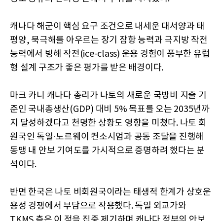
캐나다 해군이 핵심 요구 조건으로 내세운 대서양과 태
평양, 북극해를 아우르는 장기 잠항 능력과 극지방 작전
능력에서 빙해 작전(ice-class) 운용 경험이 풍부한 유럽
형 설계 구조가 좋은 평가를 받은 배경이다.
마크 카니 캐나다 총리가 나토의 새로운 국방비 지출 기
준인 국내총생산(GDP) 대비 5% 목표를 오는 2035년까
지 달성하겠다고 천명한 상황도 영향을 미쳤다. 나토 회
원국인 독일·노르웨이 컨소시엄과 공동 조달을 진행해
동맹 내 안보 기여도를 가시적으로 증명하려 했다는 분
석이다.
반면 한국은 나토 비회원국이라는 태생적 한계가 상호운
용성 경쟁에서 부담으로 작용했다. 독일 외교가와
TKMS 측은 이 점을 집중 제기하며 캐나다 정부의 안보