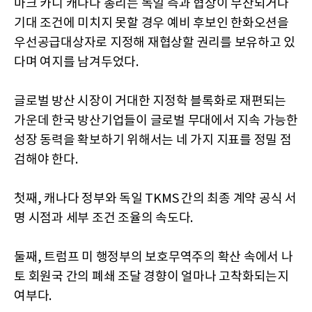
마크 카니 캐나다 총리는 독일 측과 협상이 무산되거나
기대 조건에 미치지 못할 경우 예비 후보인 한화오션을
우선공급대상자로 지정해 재협상할 권리를 보유하고 있
다며 여지를 남겨두었다.
글로벌 방산 시장이 거대한 지정학 블록화로 재편되는
가운데 한국 방산기업들이 글로벌 무대에서 지속 가능한
성장 동력을 확보하기 위해서는 네 가지 지표를 정밀 점
검해야 한다.
첫째, 캐나다 정부와 독일 TKMS 간의 최종 계약 공식 서
명 시점과 세부 조건 조율의 속도다.
둘째, 트럼프 미 행정부의 보호무역주의 확산 속에서 나
토 회원국 간의 폐쇄 조달 경향이 얼마나 고착화되는지
여부다.