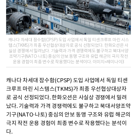
캐나다 차세대 잠수함(CPSP) 도입 사업에서 독일 티센크루프 마린 시스
템스(TKMS)가 최종 우선협상대상자로 공식 선정되었다. 한화오션은 사
실상 경쟁에서 밀려났다. 기술력과 가격 경쟁력에도 불구하고 북대서양
조약기구(NATO·나토) 중심의 안보 동맹 구조와 유럽 해군의 극지 작전
운용 경험이 최종 변수로 작용했다는 분석이다. 이미지=제미나이3
캐나다 차세대 잠수함(CPSP) 도입 사업에서 독일 티센
크루프 마린 시스템스(TKMS)가 최종 우선협상대상자
로 공식 선정되었다. 한화오션은 사실상 경쟁에서 밀려
났다. 기술력과 가격 경쟁력에도 불구하고 북대서양조약
기구(NATO·나토) 중심의 안보 동맹 구조와 유럽 해군의
극지 작전 운용 경험이 최종 변수로 작용했다는 분석이
다.