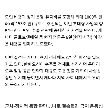
도입 비용과 장기 운영·유지비를 포함해 최대 1000억 달
러(약 153조 원) 규모로 추산되는 이번 초대형 사업의 향
방은 한국 방산 수출 전략에 중대한 시사점을 던진다. 캐
나다 글로브앤메일 등 현지 언론은 6일(현지 시각) 이 같
은 내용을 일제히 보도했다.
이번 결정은 캐나다 현지 경제에도 상당한 파장을 일으
키고 있다. 한화오션이 수주를 전제로 추진하던 온타리
오주 철강 공급 협약과 대규모 고용 창출 계획이 사실상
중단 위기에 놓이면서 캐나다 지역 사회 내에서도 우려
의 목소리가 나온다.
군사·정치적 복합 판단…나토 결속력과 극지 운용성