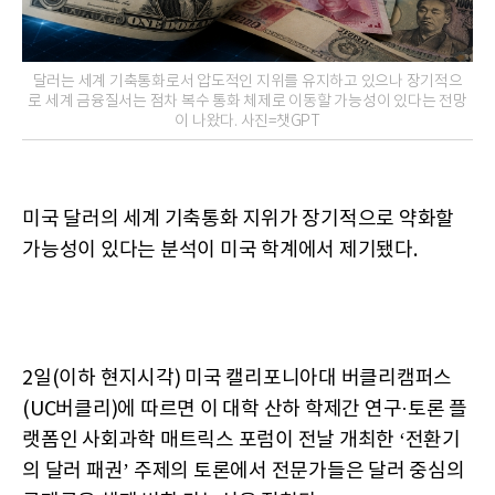
달러는 세계 기축통화로서 압도적인 지위를 유지하고 있으나 장기적으
로 세계 금융질서는 점차 복수 통화 체제로 이동할 가능성이 있다는 전망
이 나왔다. 사진=챗GPT
미국 달러의 세계 기축통화 지위가 장기적으로 약화할
가능성이 있다는 분석이 미국 학계에서 제기됐다.
2일(이하 현지시각) 미국 캘리포니아대 버클리캠퍼스
(UC버클리)에 따르면 이 대학 산하 학제간 연구·토론 플
랫폼인 사회과학 매트릭스 포럼이 전날 개최한 ‘전환기
의 달러 패권’ 주제의 토론에서 전문가들은 달러 중심의