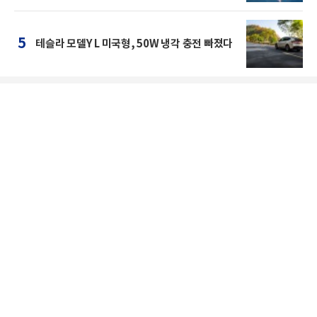
5
테슬라 모델Y L 미국형, 50W 냉각 충전 빠졌다