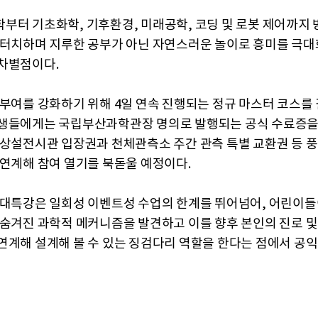
부터 기초화학, 기후환경, 미래공학, 코딩 및 로봇 제어까지 
 터치하며 지루한 공부가 아닌 자연스러운 놀이로 흥미를 극대
차별점이다.
 부여를 강화하기 위해 4일 연속 진행되는 정규 마스터 코스를
생들에게는 국립부산과학관장 명의로 발행되는 공식 수료증을
 상설전시관 입장권과 천체관측소 주간 관측 특별 교환권 등 
 연계해 참여 열기를 북돋울 예정이다.
 대특강은 일회성 이벤트성 수업의 한계를 뛰어넘어, 어린이들
 숨겨진 과학적 메커니즘을 발견하고 이를 향후 본인의 진로 및
연계해 설계해 볼 수 있는 징검다리 역할을 한다는 점에서 공