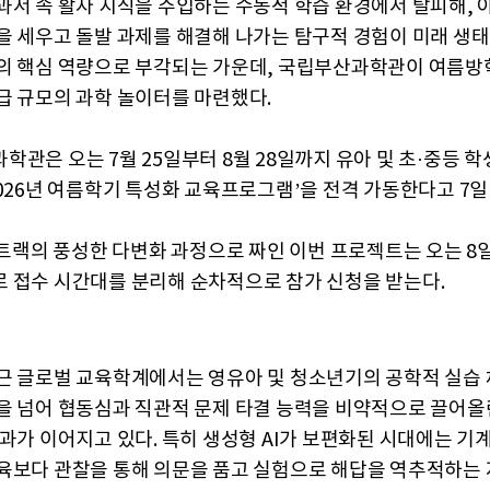
과서 속 활자 지식을 주입하는 수동적 학습 환경에서 탈피해, 
을 세우고 돌발 과제를 해결해 나가는 탐구적 경험이 미래 생
의 핵심 역량으로 부각되는 가운데, 국립부산과학관이 여름방
급 규모의 과학 놀이터를 마련했다.
학관은 오는 7월 25일부터 8월 28일까지 유아 및 초·중등 학
2026년 여름학기 특성화 교육프로그램’을 전격 가동한다고 7일
개 트랙의 풍성한 다변화 과정으로 짜인 이번 프로젝트는 오는 8
 접수 시간대를 분리해 순차적으로 참가 신청을 받는다.
근 글로벌 교육학계에서는 영유아 및 청소년기의 공학적 실습 
을 넘어 협동심과 직관적 문제 타결 능력을 비약적으로 끌어올
결과가 이어지고 있다. 특히 생성형 AI가 보편화된 시대에는 기
육보다 관찰을 통해 의문을 품고 실험으로 해답을 역추적하는