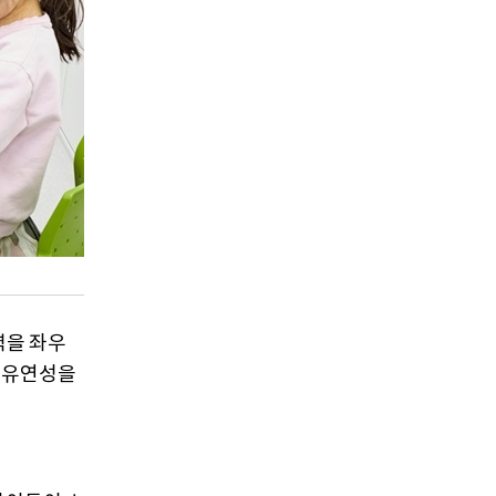
력을 좌우
 유연성을