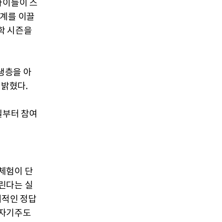
아이들이 스
태계를 이끌
학 시즌을
생층을 아
 밝혔다.
일부터 참여
체험이 단
린다는 실
계적인 정답
 자기주도