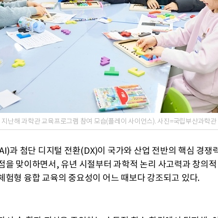
지난해 과학관 교육프로그램 참여 모습(플레이 사이언스). 사진=국립부산과학관
AI)과 첨단 디지털 전환(DX)이 국가와 산업 전반의 핵심 경쟁
점을 맞이하면서, 유년 시절부터 과학적 논리 사고력과 창의적
체험형 융합 교육의 중요성이 어느 때보다 강조되고 있다.