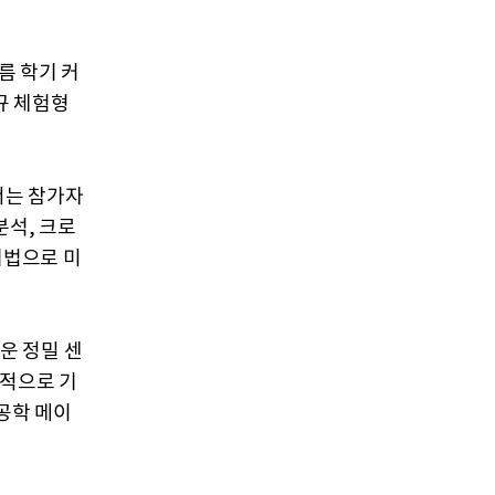
름 학기 커
규 체험형
서는 참가자
분석, 크로
기법으로 미
운 정밀 센
도적으로 기
 공학 메이