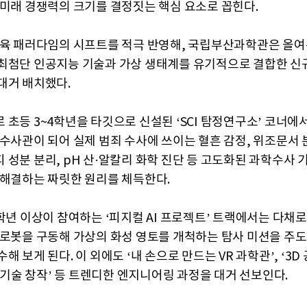
 미래 경쟁력의 크기를 결정짓는 핵심 요소로 꼽힌다.
교육 패러다임의 시프트를 적극 반영해, 국립부산과학관은 올여
최첨단 인공지능 기술과 가상 생태계를 유기적으로 결합한 신
대거 배치했다.
 초등 3~4학년을 타깃으로 신설된 ‘SCI 탐정연구소’ 코너에
 수사관이 되어 실제 범죄 수사에 쓰이는 혈흔 감정, 위조문서 
 성분 분리, pH 산·알칼리 화학 진단 등 고도화된 과학수사 
 해결하는 짜릿한 원리를 체득한다.
4학년 이상이 참여하는 ‘피지컬 AI 프로젝트’ 트랙에서는 다채로
 로봇을 구동해 가상의 화성 영토를 개척하는 탐사 미션을 주
해 보게 된다. 이 외에도 ‘내 손으로 만드는 VR 과학관’, ‘3D
전 기술 창작’ 등 트렌디한 엔지니어링 과정을 대거 선보인다.