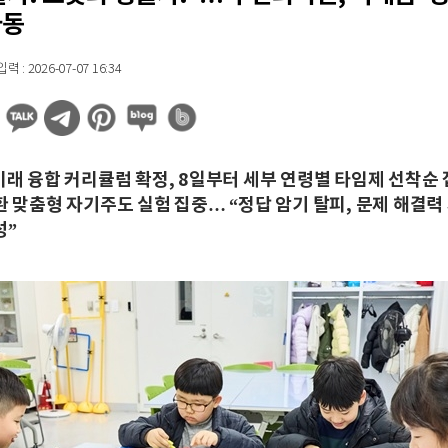
가동
 : 2026-07-07 16:34
 미래 융합 커리큘럼 확정, 8일부터 세부 연령별 타임제 선착순
전환 맞춤형 자기주도 실험 집중… “정답 암기 탈피, 문제 해결력
성”