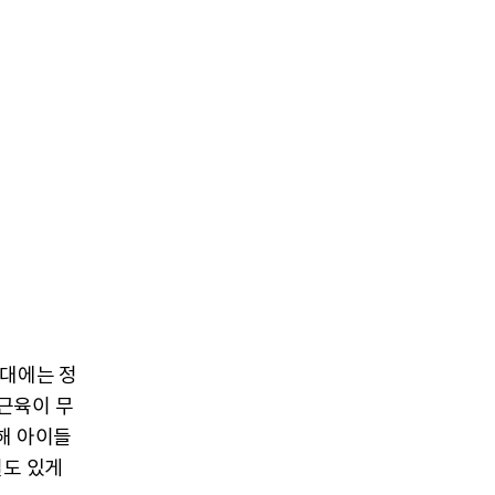
시대에는 정
근육이 무
해 아이들
밀도 있게