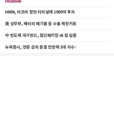
Headline
HMM, 타코마 항만 터미널에 1900억 투자
美 상무부, 배터리 폐기물 등 수출 제한키로
中 반도체 국가펀드, 첨단패키징·AI 칩 집중
뉴욕증시, 연준 금리 동결 전망에 3대 지수↑