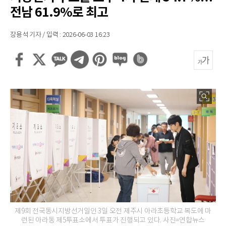
전남 61.9%로 최고
장용석 기자 / 입력 : 2026-06-03 16:23
제9회 전국동시지방선거일인 3일 오전 제주시 아라초등학교 복도에 마
련된 아라동 제5투표소에서 투표가 진행되고 있다. 사진=연합뉴스