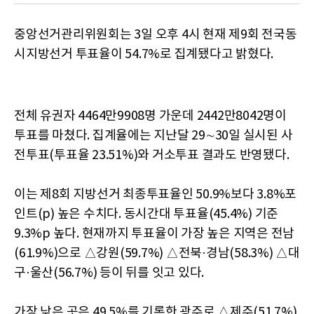
중앙선거관리위원회는 3일 오후 4시 현재 제9회 전국동
시지방선거 투표율이 54.7%로 집계됐다고 밝혔다.
전체 유권자 4464만9908명 가운데 2442만8042명이
투표를 마쳤다. 집계율에는 지난달 29∼30일 실시된 사
전투표(투표율 23.51%)와 거소투표 결과도 반영됐다.
이는 제8회 지방선거 최종투표율인 50.9%보다 3.8%포
인트(p) 높은 수치다. 동시간대 투표율(45.4%) 기준
9.3%p 높다. 현재까지 투표율이 가장 높은 지역은 전남
(61.9%)으로 △강원(59.7%) △전북·경남(58.3%) △대
구·울산(56.7%) 등이 뒤를 잇고 있다.
가장 낮은 곳은 49.5%를 기록한 광주로 △제주(51.7%)