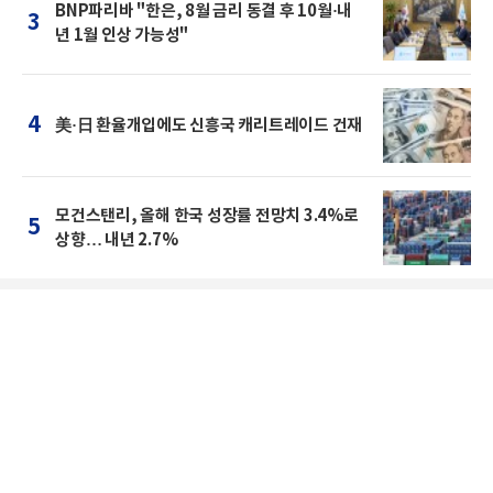
BNP파리바 "한은, 8월 금리 동결 후 10월·내
3
년 1월 인상 가능성"
4
美·日 환율개입에도 신흥국 캐리트레이드 건재
모건스탠리, 올해 한국 성장률 전망치 3.4%로
5
상향… 내년 2.7%