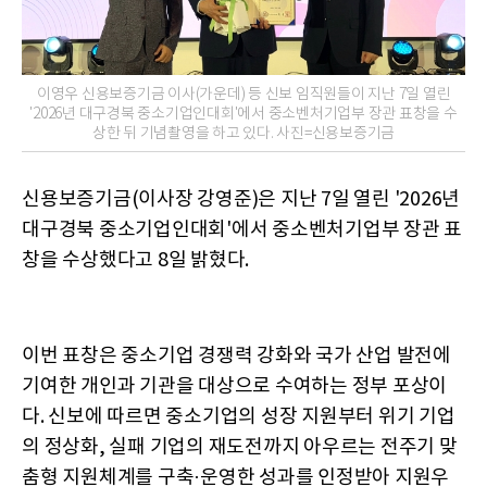
이영우 신용보증기금 이사(가운데) 등 신보 임직원들이 지난 7일 열린
'2026년 대구경북 중소기업인대회'에서 중소벤처기업부 장관 표창을 수
상한 뒤 기념촬영을 하고 있다. 사진=신용보증기금
신용보증기금(이사장 강영준)은 지난 7일 열린 '2026년
대구경북 중소기업인대회'에서 중소벤처기업부 장관 표
창을 수상했다고 8일 밝혔다.
이번 표창은 중소기업 경쟁력 강화와 국가 산업 발전에
기여한 개인과 기관을 대상으로 수여하는 정부 포상이
다. 신보에 따르면 중소기업의 성장 지원부터 위기 기업
의 정상화, 실패 기업의 재도전까지 아우르는 전주기 맞
춤형 지원체계를 구축·운영한 성과를 인정받아 지원우