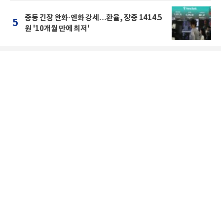
중동 긴장 완화·엔화 강세…환율, 장중 1414.5
5
원 '10개월 만에 최저'