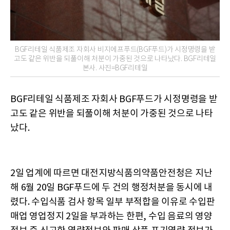
BGF리테일 식품제조 자회사 비지에프푸드(BGF푸드)가 시정명령을 받
고도 같은 위반을 되풀이해 처분이 가중된 것으로 나타났다. BGF리테일
본사. 사진=BGF리테일
BGF리테일 식품제조 자회사 BGF푸드가 시정명령을 받
고도 같은 위반을 되풀이해 처분이 가중된 것으로 나타
났다.
2일 업계에 따르면 대전지방식품의약품안전청은 지난
해 6월 20일 BGF푸드에 두 건의 행정처분을 동시에 내
렸다. 수입식품 검사 항목 일부 부적합을 이유로 수입판
매업 영업정지 2일을 부과하는 한편, 수입 음료의 영양