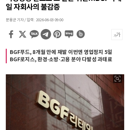
일 자회사의 불감증
문용균 기자 / 입력 : 2026-06-03 09:00
BGF푸드, 8개월 만에 재발 이번엔 영업정지 5일
BGF로지스, 환경·소방·고용 분야 다발성 과태료