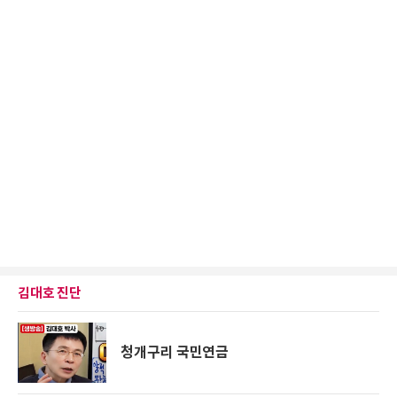
김대호 진단
청개구리 국민연금