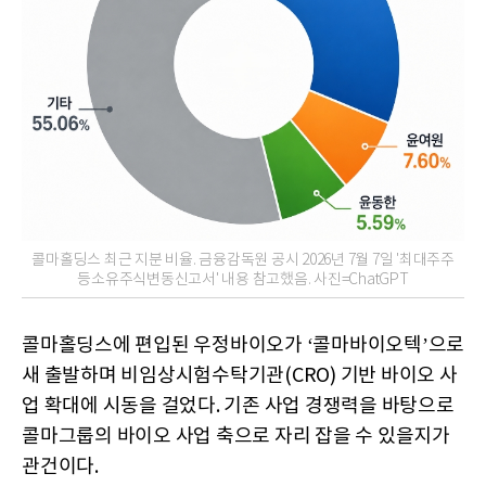
콜마홀딩스 최근 지분 비율. 금융감독원 공시 2026년 7월 7일 '최대주주
등소유주식변동신고서' 내용 참고했음. 사진=ChatGPT
콜마홀딩스에 편입된 우정바이오가 ‘콜마바이오텍’으로
새 출발하며 비임상시험수탁기관(CRO) 기반 바이오 사
업 확대에 시동을 걸었다. 기존 사업 경쟁력을 바탕으로
콜마그룹의 바이오 사업 축으로 자리 잡을 수 있을지가
관건이다.