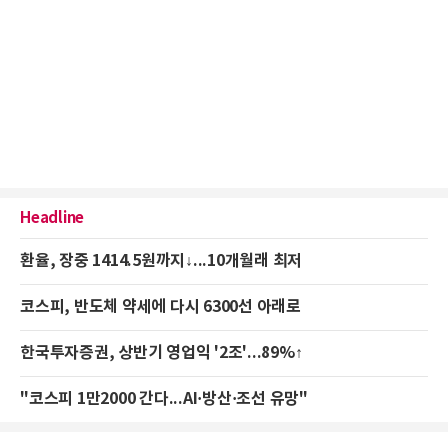
Headline
환율, 장중 1414.5원까지↓...10개월래 최저
코스피, 반도체 약세에 다시 6300선 아래로
한국투자증권, 상반기 영업익 '2조'...89%↑
"코스피 1만2000 간다...AI·방산·조선 유망"