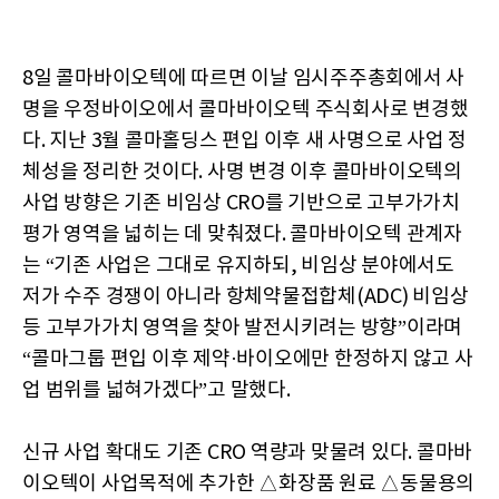
8일 콜마바이오텍에 따르면 이날 임시주주총회에서 사
명을 우정바이오에서 콜마바이오텍 주식회사로 변경했
다. 지난 3월 콜마홀딩스 편입 이후 새 사명으로 사업 정
체성을 정리한 것이다. 사명 변경 이후 콜마바이오텍의
사업 방향은 기존 비임상 CRO를 기반으로 고부가가치
평가 영역을 넓히는 데 맞춰졌다. 콜마바이오텍 관계자
는 “기존 사업은 그대로 유지하되, 비임상 분야에서도
저가 수주 경쟁이 아니라 항체약물접합체(ADC) 비임상
등 고부가가치 영역을 찾아 발전시키려는 방향”이라며
“콜마그룹 편입 이후 제약·바이오에만 한정하지 않고 사
업 범위를 넓혀가겠다”고 말했다.
신규 사업 확대도 기존 CRO 역량과 맞물려 있다. 콜마바
이오텍이 사업목적에 추가한 △화장품 원료 △동물용의